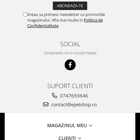
Vreau sa primesc newsletter cu promotiile
magazinului. Afla mai multe in
Politica de
Confidentialitate
SOCIAL
Urmareste-ne in social media
SUPORT CLIENTI
0747693646
contact@epetshop.ro
MAGAZINUL MEU
CLIENTI