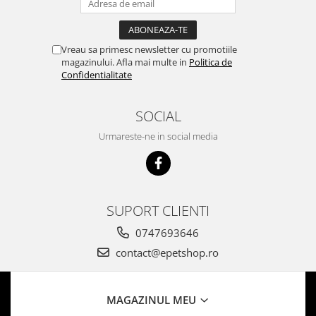
Vreau sa primesc newsletter cu promotiile
magazinului. Afla mai multe in
Politica de
Confidentialitate
SOCIAL
Urmareste-ne in social media
SUPORT CLIENTI
0747693646
contact@epetshop.ro
MAGAZINUL MEU