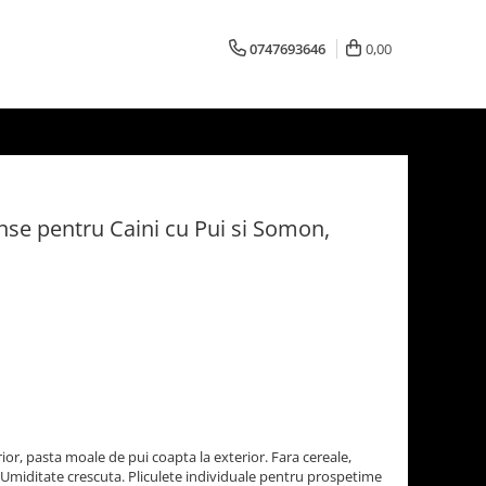
0747693646
0,00
se pentru Caini cu Pui si Somon,
r, pasta moale de pui coapta la exterior. Fara cereale,
i. Umiditate crescuta. Pliculete individuale pentru prospetime