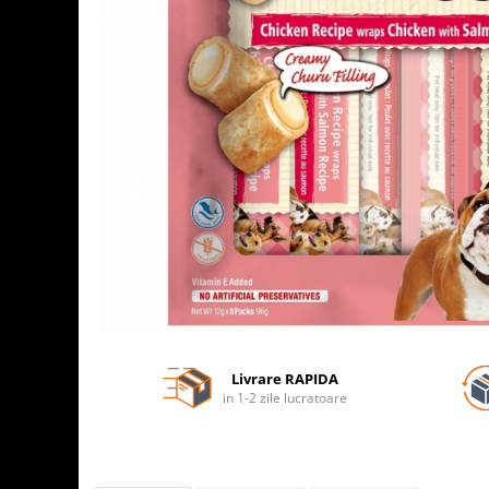
Livrare RAPIDA
in 1-2 zile lucratoare