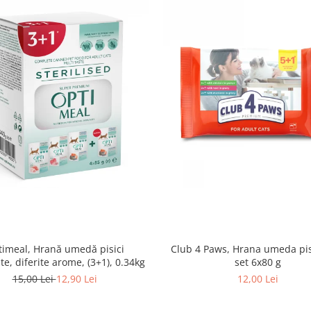
imeal, Hrană umedă pisici
Club 4 Paws, Hrana umeda pis
ate, diferite arome, (3+1), 0.34kg
set 6x80 g
15,00 Lei
12,90 Lei
12,00 Lei