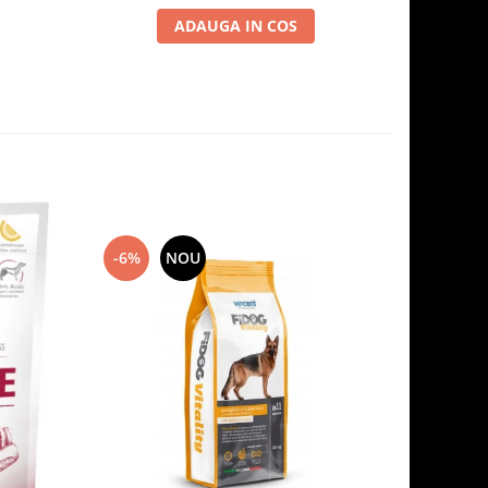
ADAUGA IN COS
-6%
NOU
-7%