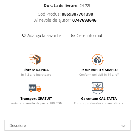
Durata de livrare:
24-72h
Cod Produs:
8859387701398
Ai nevoie de ajutor?
0747693646
Adauga la Favorite
Cere informatii
Livrare RAPIDA
Retur RAPID si SIMPLU
in 1-2 zile lucratoare
Conform politicii in 14 zile*
Transport GRATUIT
Garantam CALITATEA
pentru comenzile de peste 180 RON
Tuturor produselor comercializate.
Descriere