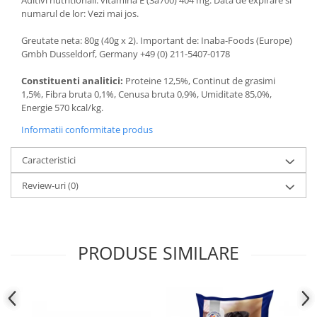
Aditivi nutritionali: vitamina E (3a700) 404 mg. Data de expirare si
numarul de lor: Vezi mai jos.
Greutate neta: 80g (40g x 2). Important de: Inaba-Foods (Europe)
Gmbh Dusseldorf, Germany +49 (0) 211-5407-0178
Constituenti analitici:
Proteine 12,5%, Continut de grasimi
1,5%, Fibra bruta 0,1%, Cenusa bruta 0,9%, Umiditate 85,0%,
Energie 570 kcal/kg.
Informatii conformitate produs
Caracteristici
Review-uri
(0)
PRODUSE SIMILARE