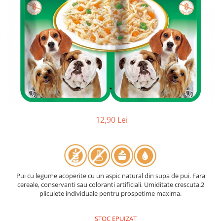
12,90 Lei
Pui cu legume acoperite cu un aspic natural din supa de pui. Fara
cereale, conservanti sau coloranti artificiali. Umiditate crescuta.2
pliculete individuale pentru prospetime maxima.
STOC EPUIZAT