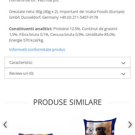
numarul de lor: Vezi mai jos.
Greutate neta: 80g (40g x 2). Important de: Inaba-Foods (Europe)
Gmbh Dusseldorf, Germany +49 (0) 211-5407-0178
Constituenti analitici:
Proteine 12,5%, Continut de grasimi
1,5%, Fibra bruta 0,1%, Cenusa bruta 0,9%, Umiditate 85,0%,
Energie 570 kcal/kg.
Informatii conformitate produs
Caracteristici
Review-uri
(0)
PRODUSE SIMILARE