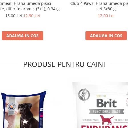
imeal, Hrană umedă pisici
Club 4 Paws, Hrana umeda pis
ate, diferite arome, (3+1), 0.34kg
set 6x80 g
15,00 Lei
12,90 Lei
12,00 Lei
ADAUGA IN COS
ADAUGA IN COS
PRODUSE PENTRU CAINI