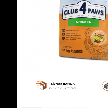
Livrare RAPIDA
in 1-2 zile lucratoare