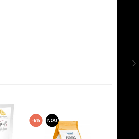
-6%
NOU