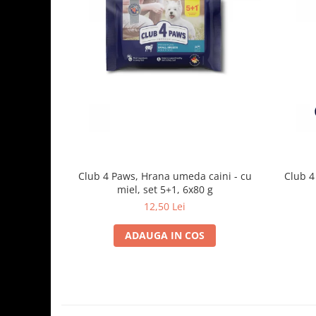
Club 4 Paws, Hrana umeda caini - cu
Club 4
miel, set 5+1, 6x80 g
12,50 Lei
ADAUGA IN COS