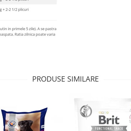
g + 2-2 1/2 plicuri
tin in primele 5 zile). A se pastra
oaspata. Ratia zilnica poate varia
PRODUSE SIMILARE