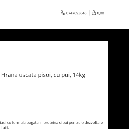
0747693646
0,00
Hrana uscata pisoi, cu pui, 14kg
si, cu formula bogata in proteina si pui pentru o dezvoltare
tatii.