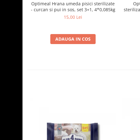
Optimeal Hrana umeda pisici sterilizate
Opt
- curcan si pui in sos, set 3+1, 4*0,085kg
steriliz
15,00 Lei
ADAUGA IN COS