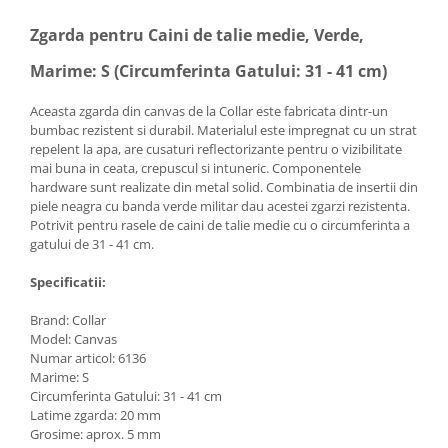
Zgarda pentru Caini de talie medie, Verde,
Marime: S (Circumferinta Gatului: 31 - 41 cm)
Aceasta zgarda din canvas de la Collar este fabricata dintr-un
bumbac rezistent si durabil. Materialul este impregnat cu un strat
repelent la apa, are cusaturi reflectorizante pentru o vizibilitate
mai buna in ceata, crepuscul si intuneric. Componentele
hardware sunt realizate din metal solid. Combinatia de insertii din
piele neagra cu banda verde militar dau acestei zgarzi rezistenta.
Potrivit pentru rasele de caini de talie medie cu o circumferinta a
gatului de 31 - 41 cm.
Specificatii:
Brand: Collar
Model: Canvas
Numar articol: 6136
Marime: S
Circumferinta Gatului: 31 - 41 cm
Latime zgarda: 20 mm
Grosime: aprox. 5 mm