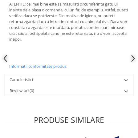
ATENTIE: cel mai bine este sa masurati circumferinta gatului
inainte de a plasa o comanda, cu un fir, de exemplu. Astfel, puteti
verifica daca se potriveste. Din motive de igiena, nu puteti
returna zgarda daca a intrat in contact cu animalul dvs. Daca vom
constata ca zgarda este murdara, purtata, contine par, miroase
urat sau a fost spalata cand ne este returnata, nu o vom accepta
inapoi.
Informatii conformitate produs
Caracteristici
Review-uri
(0)
PRODUSE SIMILARE