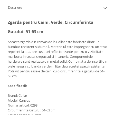
Descriere
Zgarda pentru Caini, Verde, Circumferinta
Gatului: 51-63 cm
Aceasta zgarda din canvas de la Collar este fabricata dintr-un
bumbac rezistent si durabil. Materialul este impregnat cu un strat
repelent la apa, are cusaturi reflectorizante pentru o vizibilitate
mai buna in ceata, crepuscul si intuneric. Componentele
hardware sunt realizate din metal solid. Combinatia de insertii din
piele neagra cu banda verde militar dau acestei zgarzi rezistenta.
Potrivit pentru rasele de caini cu o circumferinta a gatului de 51-
63 cm.
Specificatii:
Brand: Collar
Model: Canvas
Numar articol: 0293
Circumferinta Gatului: 51-63 cm
Latime zgarda: 35 mm