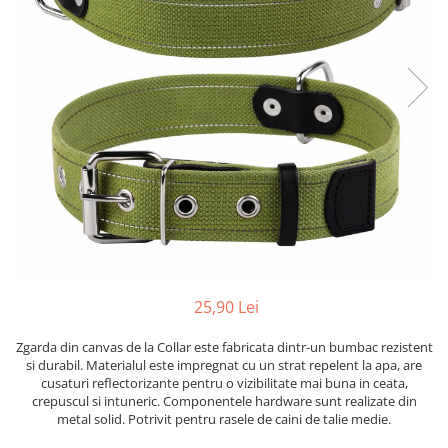
25,90 Lei
Zgarda din canvas de la Collar este fabricata dintr-un bumbac rezistent
si durabil. Materialul este impregnat cu un strat repelent la apa, are
cusaturi reflectorizante pentru o vizibilitate mai buna in ceata,
crepuscul si intuneric. Componentele hardware sunt realizate din
metal solid. Potrivit pentru rasele de caini de talie medie.