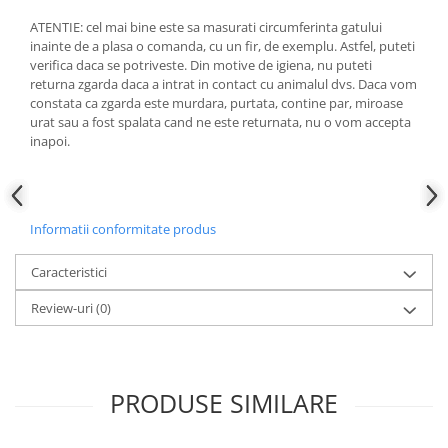
ATENTIE: cel mai bine este sa masurati circumferinta gatului
inainte de a plasa o comanda, cu un fir, de exemplu. Astfel, puteti
verifica daca se potriveste. Din motive de igiena, nu puteti
returna zgarda daca a intrat in contact cu animalul dvs. Daca vom
constata ca zgarda este murdara, purtata, contine par, miroase
urat sau a fost spalata cand ne este returnata, nu o vom accepta
inapoi.
Informatii conformitate produs
Caracteristici
Review-uri
(0)
PRODUSE SIMILARE