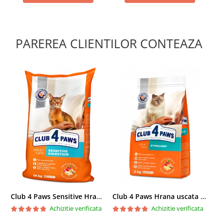
PAREREA CLIENTILOR CONTEAZA
Club 4 Paws Sensitive Hrana uscata pisici adulte, 14kg
Club 4 Paws Hrana uscata pisici sterilizate, 2kg
Achizitie verificata
Achizitie verificata