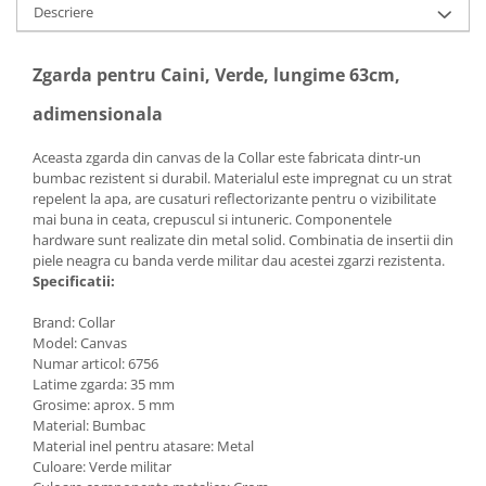
Descriere
Zgarda pentru Caini, Verde, lungime 63cm,
adimensionala
Aceasta zgarda din canvas de la Collar este fabricata dintr-un
bumbac rezistent si durabil. Materialul este impregnat cu un strat
repelent la apa, are cusaturi reflectorizante pentru o vizibilitate
mai buna in ceata, crepuscul si intuneric. Componentele
hardware sunt realizate din metal solid. Combinatia de insertii din
piele neagra cu banda verde militar dau acestei zgarzi rezistenta.
Specificatii:
Brand: Collar
Model: Canvas
Numar articol: 6756
Latime zgarda: 35 mm
Grosime: aprox. 5 mm
Material: Bumbac
Material inel pentru atasare: Metal
Culoare: Verde militar