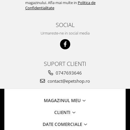
magazinului. Afla mai multe in
Politica de
Confidentialitate
SOCIAL
Urmareste-ne in social media
SUPORT CLIENTI
0747693646
contact@epetshop.ro
MAGAZINUL MEU
CLIENTI
DATE COMERCIALE