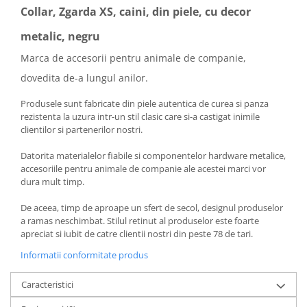
Collar, Zgarda XS, caini, din piele, cu decor
metalic, negru
Marca de accesorii pentru animale de companie,
dovedita de-a lungul anilor.
Produsele sunt fabricate din piele autentica de curea si panza
rezistenta la uzura intr-un stil clasic care si-a castigat inimile
clientilor si partenerilor nostri.
Datorita materialelor fiabile si componentelor hardware metalice,
accesoriile pentru animale de companie ale acestei marci vor
dura mult timp.
De aceea, timp de aproape un sfert de secol, designul produselor
a ramas neschimbat. Stilul retinut al produselor este foarte
apreciat si iubit de catre clientii nostri din peste 78 de tari.
Informatii conformitate produs
Caracteristici