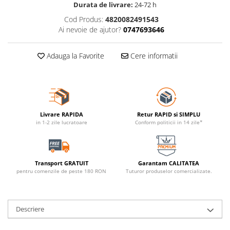
Durata de livrare:
24-72 h
Cod Produs:
4820082491543
Ai nevoie de ajutor?
0747693646
Adauga la Favorite
Cere informatii
Livrare RAPIDA
Retur RAPID si SIMPLU
in 1-2 zile lucratoare
Conform politicii in 14 zile*
Transport GRATUIT
Garantam CALITATEA
pentru comenzile de peste 180 RON
Tuturor produselor comercializate.
Descriere