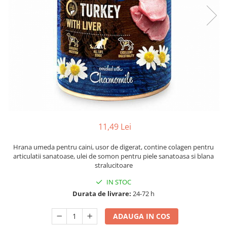
11,49 Lei
Hrana umeda pentru caini, usor de digerat, contine colagen pentru
articulatii sanatoase, ulei de somon pentru piele sanatoasa si blana
stralucitoare
IN STOC
Durata de livrare:
24-72 h
ADAUGA IN COS