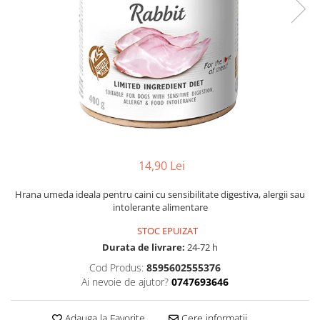
14,90 Lei
Hrana umeda ideala pentru caini cu sensibilitate digestiva, alergii sau
intolerante alimentare
STOC EPUIZAT
Durata de livrare:
24-72 h
Cod Produs:
8595602555376
Ai nevoie de ajutor?
0747693646
Adauga la Favorite
Cere informatii