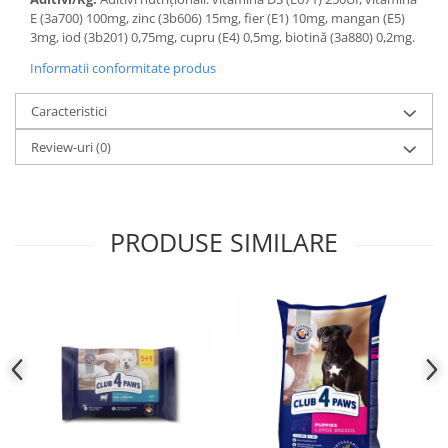
E (3a700) 100mg, zinc (3b606) 15mg, fier (E1) 10mg, mangan (E5)
3mg, iod (3b201) 0,75mg, cupru (E4) 0,5mg, biotină (3a880) 0,2mg.
Informatii conformitate produs
Caracteristici
Review-uri
(0)
PRODUSE SIMILARE