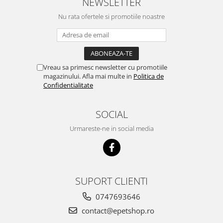
NEWSLETTER
acest brand...
Nu rata ofertele si promotiile noastre
Vreau sa primesc newsletter cu promotiile
magazinului. Afla mai multe in
Politica de
Confidentialitate
SOCIAL
Urmareste-ne in social media
SUPORT CLIENTI
0747693646
contact@epetshop.ro