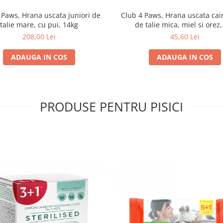
 Paws, Hrana uscata juniori de
Club 4 Paws, Hrana uscata cain
talie mare, cu pui, 14kg
de talie mica, miel si orez,
208,00 Lei
45,60 Lei
ADAUGA IN COS
ADAUGA IN COS
PRODUSE PENTRU PISICI