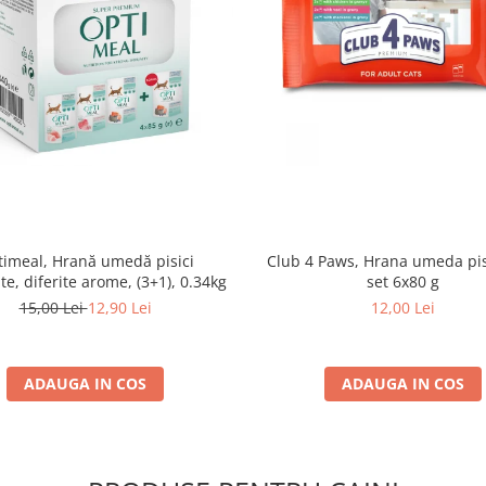
imeal, Hrană umedă pisici
Club 4 Paws, Hrana umeda pis
ate, diferite arome, (3+1), 0.34kg
set 6x80 g
15,00 Lei
12,90 Lei
12,00 Lei
ADAUGA IN COS
ADAUGA IN COS