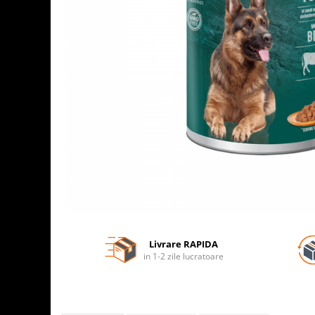
Livrare RAPIDA
in 1-2 zile lucratoare