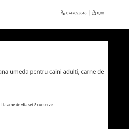
0747693646
0,00
na umeda pentru caini adulti, carne de
ti, carne de vita set 8 conserve