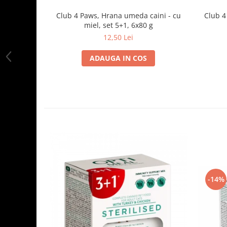
Club 4 Paws, Hrana umeda caini - cu
Club 4
miel, set 5+1, 6x80 g
12,50 Lei
ADAUGA IN COS
-14%