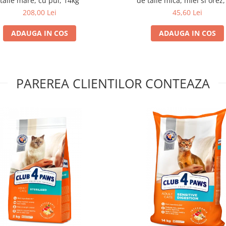
talie mare, cu pui, 14kg
de talie mica, miel si orez,
208,00 Lei
45,60 Lei
ADAUGA IN COS
ADAUGA IN COS
PAREREA CLIENTILOR CONTEAZA