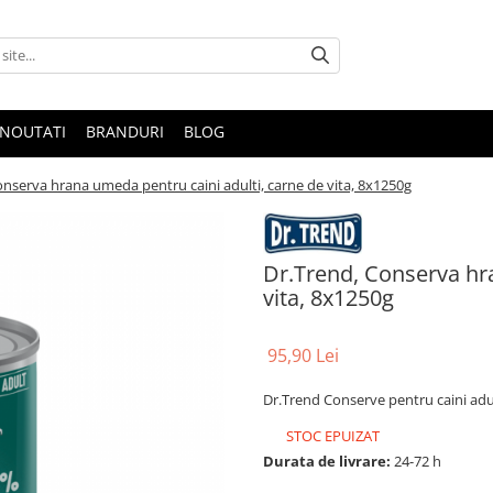
NOUTATI
BRANDURI
BLOG
onserva hrana umeda pentru caini adulti, carne de vita, 8x1250g
Dr.Trend, Conserva hra
vita, 8x1250g
95,90 Lei
Dr.Trend Conserve pentru caini adul
STOC EPUIZAT
Durata de livrare:
24-72 h