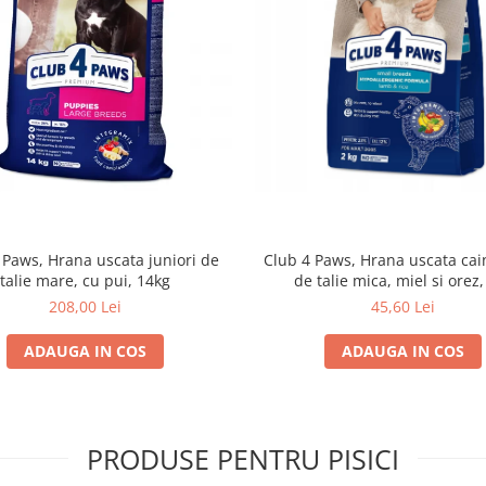
 Paws, Hrana uscata juniori de
Club 4 Paws, Hrana uscata cain
talie mare, cu pui, 14kg
de talie mica, miel si orez,
208,00 Lei
45,60 Lei
ADAUGA IN COS
ADAUGA IN COS
PRODUSE PENTRU PISICI