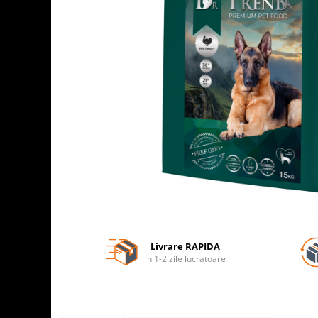
Livrare RAPIDA
in 1-2 zile lucratoare