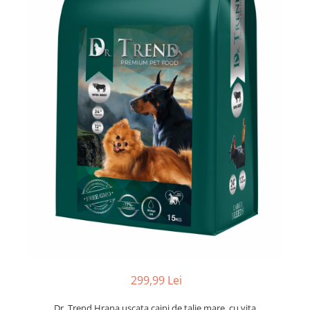
299,99 Lei
Dr. Trend Hrana uscata caini de talie mare, cu vita