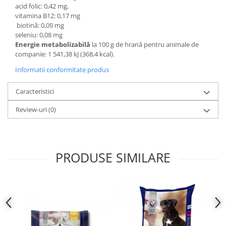
acid folic: 0,42 mg,
vitamina B12: 0,17 mg
biotină: 0,09 mg
seleniu: 0,08 mg
Energie metabolizabilă
la 100 g de hrană pentru animale de
companie: 1 541,38 kJ (368,4 kcal).
Informatii conformitate produs
Caracteristici
Review-uri
(0)
PRODUSE SIMILARE