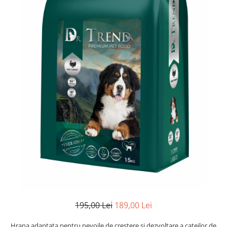
195,00 Lei
189,00 Lei
Hrana adaptata pentru nevoile de crestere si dezvoltare a cateilor de