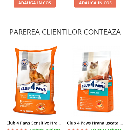
ADAUGA IN COS
ADAUGA IN COS
PAREREA CLIENTILOR CONTEAZA
Club 4 Paws Sensitive Hrana uscata pisici adulte, 14kg
Club 4 Paws Hrana uscata pisici sterilizate, 2kg