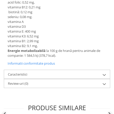
acid folic: 0,52 mg,
vitamina B12: 0,21 mg
biotină: 0,12 mg
seleniu: 0,08 mg.
vitamina A
vitamina D3
vitamina E: 400 mg
vitamina K3: 6,52 mg
vitamina B1: 2,99 mg
vitamina B2: 9,1 mg,
Energie metabolizabilă
la 100 g de hrană pentru animale de
companie: 1 584,5 kJ (378,7 kcal).
Informatii conformitate produs
Caracteristici
Review-uri
(0)
PRODUSE SIMILARE