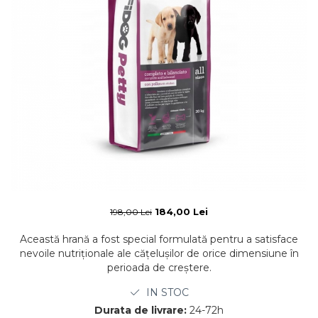
184,00 Lei
198,00 Lei
Această hrană a fost special formulată pentru a satisface
nevoile nutriționale ale cățelușilor de orice dimensiune în
perioada de creștere.
IN STOC
Durata de livrare:
24-72h