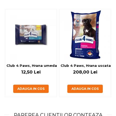
Club 4 Paws, Hrana umeda caini - cu miel, set 5+1, 6x80 g
Club 4 Paws, Hrana uscata jun
12,50 Lei
208,00 Lei
ADAUGA IN COS
ADAUGA IN COS
PAREREA CLIENTILOR CONTEAZA