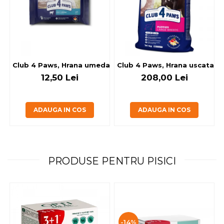
Club 4 Paws, Hrana umeda caini - cu miel, set 5+1, 6x80 g
Club 4 Paws, Hrana uscata jun
12,50 Lei
208,00 Lei
ADAUGA IN COS
ADAUGA IN COS
PRODUSE PENTRU PISICI
-14%