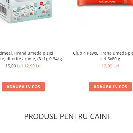
imeal, Hrană umedă pisici
Club 4 Paws, Hrana umeda pis
ate, diferite arome, (3+1), 0.34kg
set 6x80 g
15,00 Lei
12,90 Lei
12,00 Lei
ADAUGA IN COS
ADAUGA IN COS
PRODUSE PENTRU CAINI