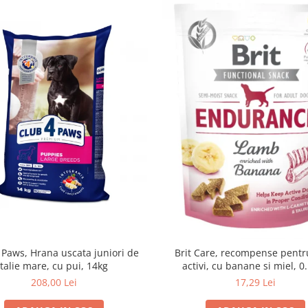
 Paws, Hrana uscata juniori de
Brit Care, recompense pentru
talie mare, cu pui, 14kg
activi, cu banane si miel, 0
208,00 Lei
17,29 Lei