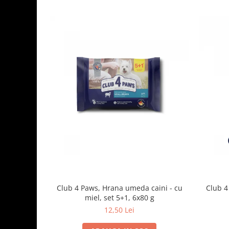
Club 4 Paws, Hrana umeda caini - cu
Club 4
miel, set 5+1, 6x80 g
12,50 Lei