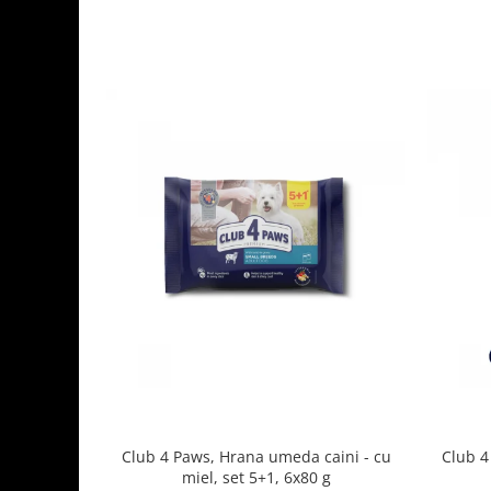
Club 4 Paws, Hrana umeda caini - cu
Club 4
miel, set 5+1, 6x80 g