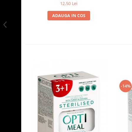
12,50 Lei
ADAUGA IN COS
-14%