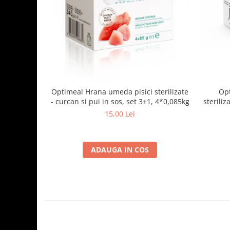
Optimeal Hrana umeda pisici sterilizate
Opt
- curcan si pui in sos, set 3+1, 4*0,085kg
steriliz
15,00 Lei
ADAUGA IN COS