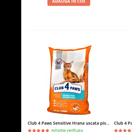
ADAUGA IN COS
Club 4 Paws Sensitive Hrana uscata pisici adulte, 14kg
Achizitie verificata