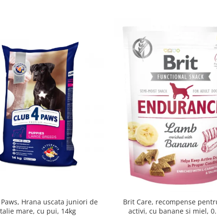
 Paws, Hrana uscata juniori de
Brit Care, recompense pentru
talie mare, cu pui, 14kg
activi, cu banane si miel, 0