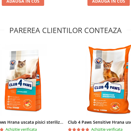
ADAUGA IN COS
ADAUGA IN COS
PAREREA CLIENTILOR CONTEAZA
Club 4 Paws Hrana uscata pisici sterilizate, 2kg
Achizitie verificata
Achizitie verificata