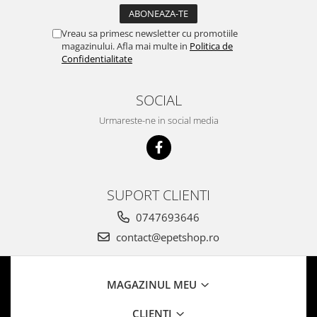
Vreau sa primesc newsletter cu promotiile
magazinului. Afla mai multe in
Politica de
Confidentialitate
SOCIAL
Urmareste-ne in social media
SUPORT CLIENTI
0747693646
contact@epetshop.ro
MAGAZINUL MEU
CLIENTI