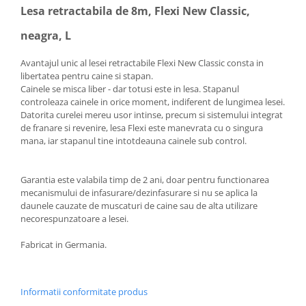
Lesa retractabila de 8m, Flexi New Classic,
neagra, L
Avantajul unic al lesei retractabile Flexi New Classic consta in
libertatea pentru caine si stapan.
Cainele se misca liber - dar totusi este in lesa. Stapanul
controleaza cainele in orice moment, indiferent de lungimea lesei.
Datorita curelei mereu usor intinse, precum si sistemului integrat
de franare si revenire, lesa Flexi este manevrata cu o singura
mana, iar stapanul tine intotdeauna cainele sub control.
Garantia este valabila timp de 2 ani, doar pentru functionarea
mecanismului de infasurare/dezinfasurare si nu se aplica la
daunele cauzate de muscaturi de caine sau de alta utilizare
necorespunzatoare a lesei.
Fabricat in Germania.
Informatii conformitate produs