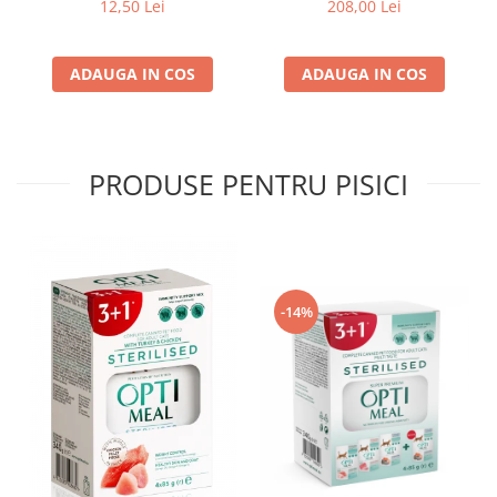
g
pui, 14kg
12,50 Lei
208,00 Lei
ADAUGA IN COS
ADAUGA IN COS
PRODUSE PENTRU PISICI
-14%