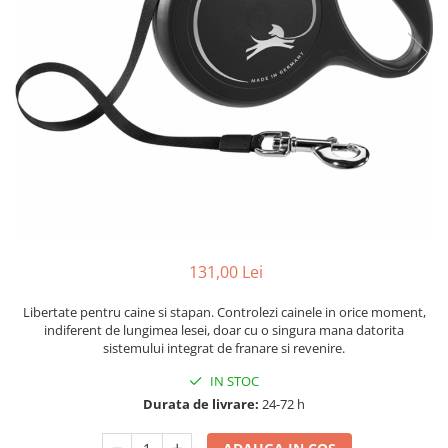
131,00 Lei
Libertate pentru caine si stapan. Controlezi cainele in orice moment,
indiferent de lungimea lesei, doar cu o singura mana datorita
sistemului integrat de franare si revenire.
IN STOC
Durata de livrare:
24-72 h