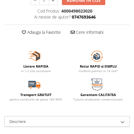
ADAUGA IN COS
Cod Produs:
4000498023020
Ai nevoie de ajutor?
0747693646
Adauga la Favorite
Cere informatii
Livrare RAPIDA
Retur RAPID si SIMPLU
in 1-2 zile lucratoare
Conform politicii in 14 zile*
Transport GRATUIT
Garantam CALITATEA
pentru comenzile de peste 180 RON
Tuturor produselor comercializate.
Descriere