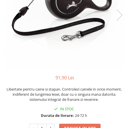
91,90 Lei
Libertate pentru caine si stapan. Controlezi cainele in orice moment,
indiferent de lungimea lesei, doar cu o singura mana datorita
sistemului integrat de franare si revenire.
IN STOC
Durata de livrare:
24-72 h