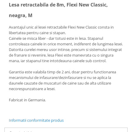
Lesa retractabila de 8m, Flexi New Classic,
neagra, M
Avantajul unic al lesei retractabile Flexi New Classic consta in
libertatea pentru caine si stapan.
Cainele se misca liber - dar totusi este in lesa. Stapanul
controleaza cainele in orice moment, indiferent de lungimea lesei.
Datorita curelei mereu usor intinse, precum si sistemului integrat
de franare si revenire, lesa Flexi este manevrata cu o singura
mana, iar stapanul tine intotdeauna cainele sub control.
Garantia este valabila timp de 2 ani, doar pentru functionarea
mecanismului de infasurare/dezinfasurare si nu se aplica la
daunele cauzate de muscaturi de caine sau de alta utilizare
necorespunzatoare a lesei.
Fabricat in Germania.
Informatii conformitate produs