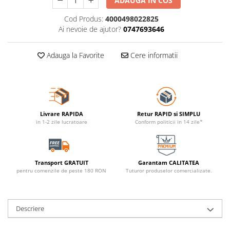
ADAUGA IN COS
Cod Produs:
4000498022825
Ai nevoie de ajutor?
0747693646
Adauga la Favorite
Cere informatii
Livrare RAPIDA
Retur RAPID si SIMPLU
in 1-2 zile lucratoare
Conform politicii in 14 zile*
Transport GRATUIT
Garantam CALITATEA
pentru comenzile de peste 180 RON
Tuturor produselor comercializate.
Descriere