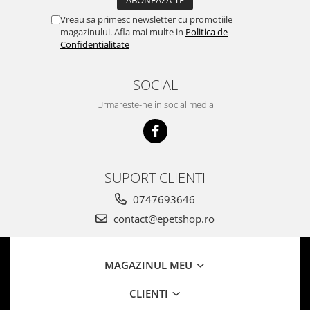
Vreau sa primesc newsletter cu promotiile
magazinului. Afla mai multe in
Politica de
Confidentialitate
SOCIAL
Urmareste-ne in social media
SUPORT CLIENTI
0747693646
contact@epetshop.ro
MAGAZINUL MEU
CLIENTI