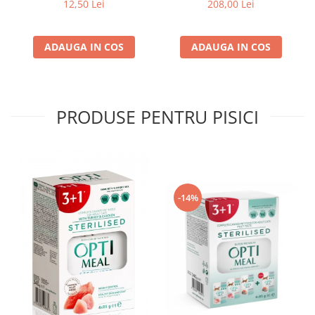
g
pui, 14kg
12,50 Lei
208,00 Lei
ADAUGA IN COS
ADAUGA IN COS
PRODUSE PENTRU PISICI
-14%