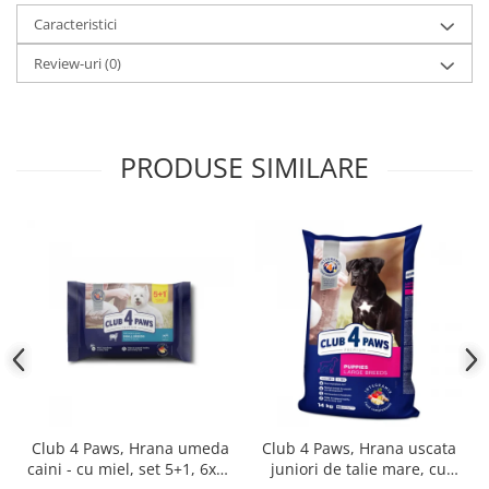
Caracteristici
Review-uri
(0)
PRODUSE SIMILARE
Club 4 Paws, Hrana umeda
Club 4 Paws, Hrana uscata
caini - cu miel, set 5+1, 6x80
juniori de talie mare, cu