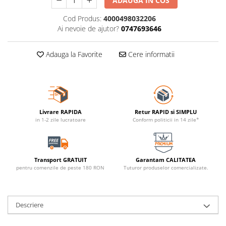
ADAUGA IN COS
Cod Produs:
4000498032206
Ai nevoie de ajutor?
0747693646
Adauga la Favorite
Cere informatii
Livrare RAPIDA
Retur RAPID si SIMPLU
in 1-2 zile lucratoare
Conform politicii in 14 zile*
Transport GRATUIT
Garantam CALITATEA
pentru comenzile de peste 180 RON
Tuturor produselor comercializate.
Descriere