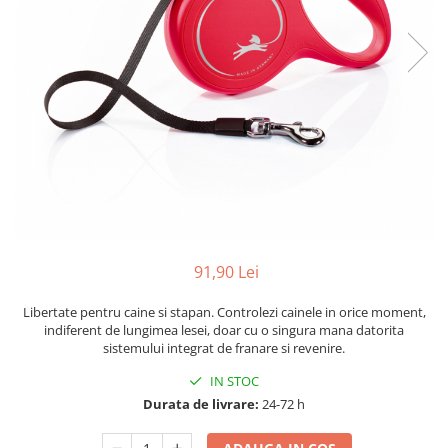
91,90 Lei
Libertate pentru caine si stapan. Controlezi cainele in orice moment,
indiferent de lungimea lesei, doar cu o singura mana datorita
sistemului integrat de franare si revenire.
IN STOC
Durata de livrare:
24-72 h