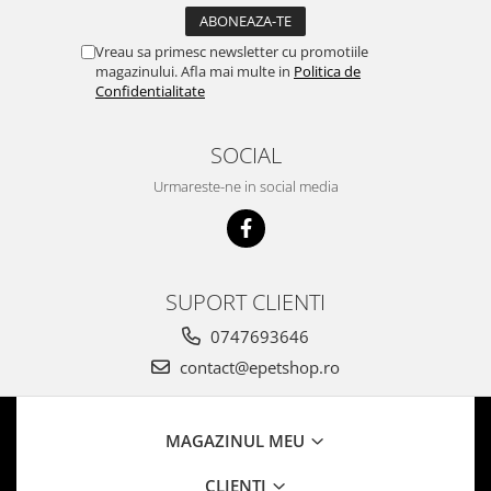
Vreau sa primesc newsletter cu promotiile
magazinului. Afla mai multe in
Politica de
Confidentialitate
SOCIAL
Urmareste-ne in social media
SUPORT CLIENTI
0747693646
contact@epetshop.ro
MAGAZINUL MEU
CLIENTI