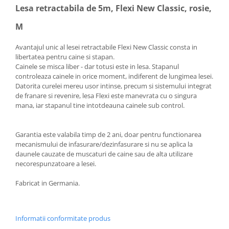
Lesa retractabila de 5m, Flexi New Classic, rosie,
M
Avantajul unic al lesei retractabile Flexi New Classic consta in
libertatea pentru caine si stapan.
Cainele se misca liber - dar totusi este in lesa. Stapanul
controleaza cainele in orice moment, indiferent de lungimea lesei.
Datorita curelei mereu usor intinse, precum si sistemului integrat
de franare si revenire, lesa Flexi este manevrata cu o singura
mana, iar stapanul tine intotdeauna cainele sub control.
Garantia este valabila timp de 2 ani, doar pentru functionarea
mecanismului de infasurare/dezinfasurare si nu se aplica la
daunele cauzate de muscaturi de caine sau de alta utilizare
necorespunzatoare a lesei.
Fabricat in Germania.
Informatii conformitate produs