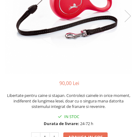
90,00 Lei
Libertate pentru caine si stapan. Controlezi cainele in orice moment,
indiferent de lungimea lesei, doar cu o singura mana datorita
sistemului integrat de franare si revenire.
IN STOC
Durata de livrare:
24-72 h