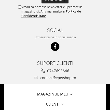
Vreau sa primesc newsletter cu promotiile
magazinului. Afla mai multe in
Politica de
Confidentialitate
SOCIAL
Urmareste-ne in social media
SUPORT CLIENTI
0747693646
contact@epetshop.ro
MAGAZINUL MEU
CLIENTI