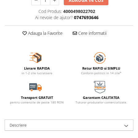
ADAUGA IN COS
Cod Produs:
4000498022702
Ai nevoie de ajutor?
0747693646
Adauga la Favorite
Cere informatii
Livrare RAPIDA
Retur RAPID si SIMPLU
in 1-2 zile lucratoare
Conform politicii in 14 zile*
Transport GRATUIT
Garantam CALITATEA
pentru comenzile de peste 180 RON
Tuturor produselor comercializate.
Descriere