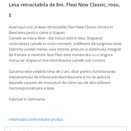
Lesa retractabila de 8m, Flexi New Classic, rosu,
S
Avantajul unic al lesei retractabile Flexi New Classic consta in
libertatea pentru caine si stapan.
Cainele se misca liber - dar totusi este in lesa. Stapanul
controleaza cainele in orice moment, indiferent de lungimea lesei.
Datorita curelei mereu usor intinse, precum si sistemului integrat
de franare si revenire, lesa Flexi este manevrata cu o singura
mana, iar stapanul tine intotdeauna cainele sub control.
Garantia este valabila timp de 2 ani, doar pentru functionarea
mecanismului de infasurare/dezinfasurare si nu se aplica la
daunele cauzate de muscaturi de caine sau de alta utilizare
necorespunzatoare a lesei.
Fabricat in Germania.
Informatii conformitate produs