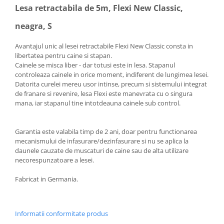
Lesa retractabila de 5m, Flexi New Classic,
neagra, S
Avantajul unic al lesei retractabile Flexi New Classic consta in
libertatea pentru caine si stapan.
Cainele se misca liber - dar totusi este in lesa. Stapanul
controleaza cainele in orice moment, indiferent de lungimea lesei.
Datorita curelei mereu usor intinse, precum si sistemului integrat
de franare si revenire, lesa Flexi este manevrata cu o singura
mana, iar stapanul tine intotdeauna cainele sub control.
Garantia este valabila timp de 2 ani, doar pentru functionarea
mecanismului de infasurare/dezinfasurare si nu se aplica la
daunele cauzate de muscaturi de caine sau de alta utilizare
necorespunzatoare a lesei.
Fabricat in Germania.
Informatii conformitate produs