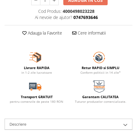
ADAUGA IN COS
Cod Produs:
4000498023228
Ai nevoie de ajutor?
0747693646
Adauga la Favorite
Cere informatii
Livrare RAPIDA
Retur RAPID si SIMPLU
in 1-2 zile lucratoare
Conform politicii in 14 zile*
Transport GRATUIT
Garantam CALITATEA
pentru comenzile de peste 180 RON
Tuturor produselor comercializate.
Descriere