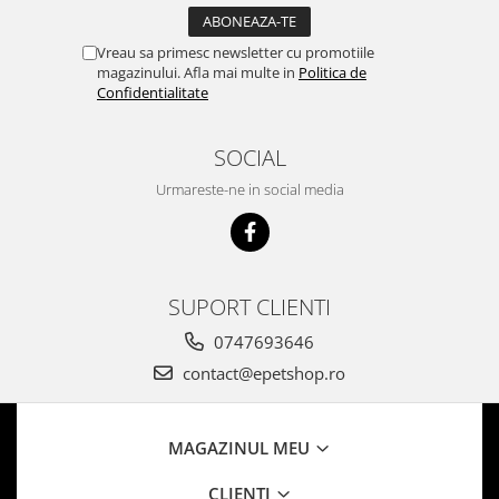
Vreau sa primesc newsletter cu promotiile
magazinului. Afla mai multe in
Politica de
Confidentialitate
SOCIAL
Urmareste-ne in social media
SUPORT CLIENTI
0747693646
contact@epetshop.ro
MAGAZINUL MEU
CLIENTI