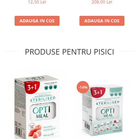
g
pui, 14kg
12,50 Lei
208,00 Lei
ADAUGA IN COS
ADAUGA IN COS
PRODUSE PENTRU PISICI
-14%