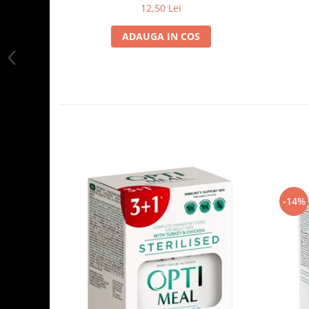
12,50 Lei
ADAUGA IN COS
-14%