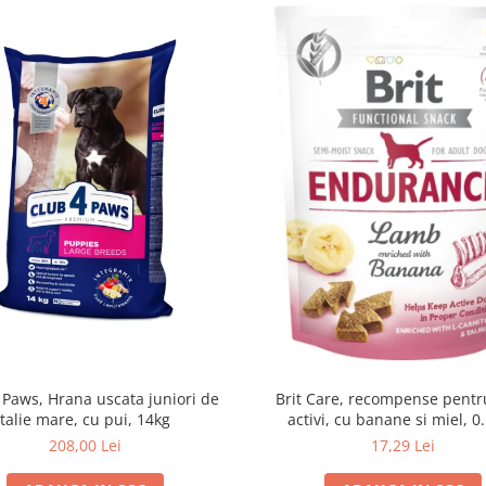
 Paws, Hrana uscata juniori de
Brit Care, recompense pentru
talie mare, cu pui, 14kg
activi, cu banane si miel, 0
208,00 Lei
17,29 Lei