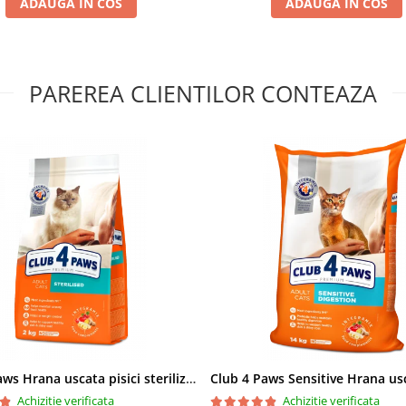
ADAUGA IN COS
ADAUGA IN COS
PAREREA CLIENTILOR CONTEAZA
Club 4 Paws Hrana uscata pisici sterilizate, 2kg
Achizitie verificata
Achizitie verificata