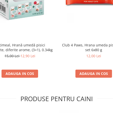
imeal, Hrană umedă pisici
Club 4 Paws, Hrana umeda pis
ate, diferite arome, (3+1), 0.34kg
set 6x80 g
15,00 Lei
12,90 Lei
12,00 Lei
ADAUGA IN COS
ADAUGA IN COS
PRODUSE PENTRU CAINI