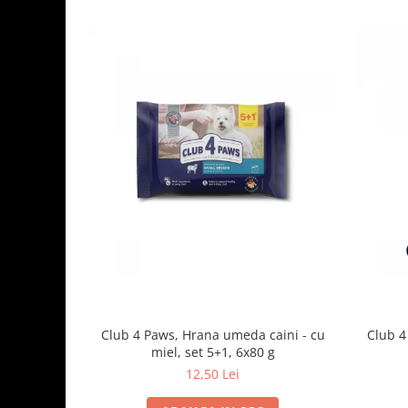
Club 4 Paws, Hrana umeda caini - cu
Club 4
miel, set 5+1, 6x80 g
12,50 Lei