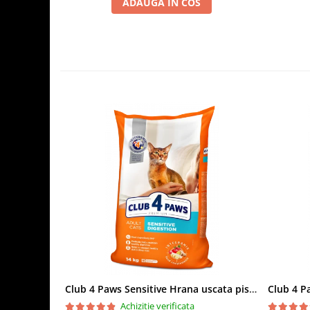
ADAUGA IN COS
Club 4 Paws Sensitive Hrana uscata pisici adulte, 14kg
Achizitie verificata