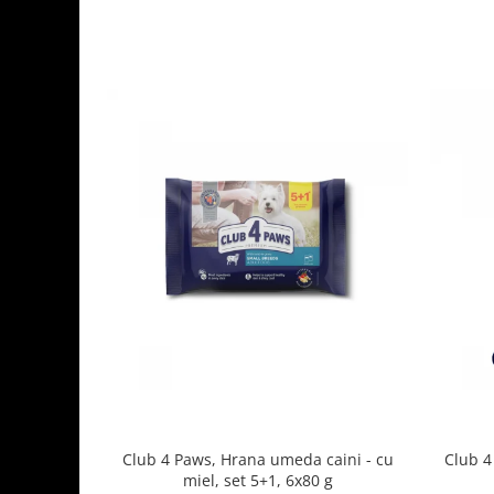
Club 4 Paws, Hrana umeda caini - cu
Club 4
miel, set 5+1, 6x80 g