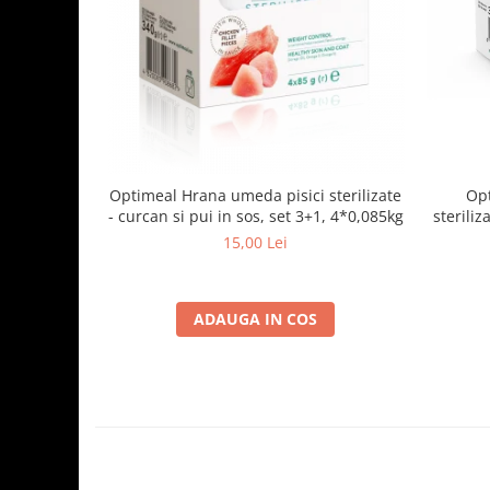
Optimeal Hrana umeda pisici sterilizate
Opt
- curcan si pui in sos, set 3+1, 4*0,085kg
steriliz
15,00 Lei
ADAUGA IN COS