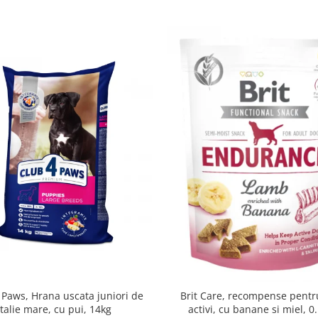
 Paws, Hrana uscata juniori de
Brit Care, recompense pentru
talie mare, cu pui, 14kg
activi, cu banane si miel, 0