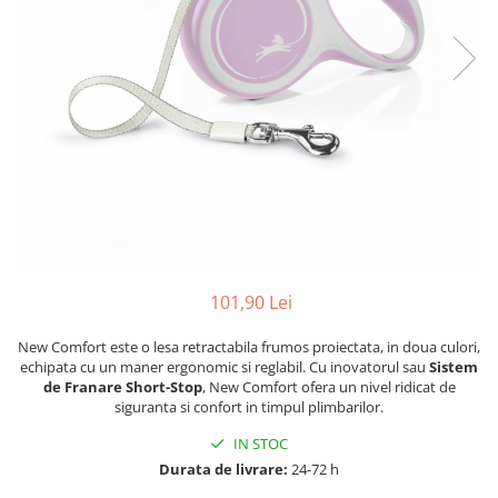
101,90 Lei
New Comfort este o lesa retractabila frumos proiectata, in doua culori,
echipata cu un maner ergonomic si reglabil. Cu inovatorul sau
Sistem
de Franare Short-Stop
, New Comfort ofera un nivel ridicat de
siguranta si confort in timpul plimbarilor.
IN STOC
Durata de livrare:
24-72 h