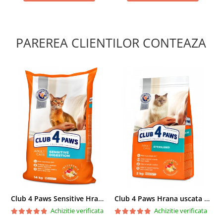
PAREREA CLIENTILOR CONTEAZA
Club 4 Paws Sensitive Hrana uscata pisici adulte, 14kg
Club 4 Paws Hrana uscata pisici sterilizate, 2kg
Achizitie verificata
Achizitie verificata