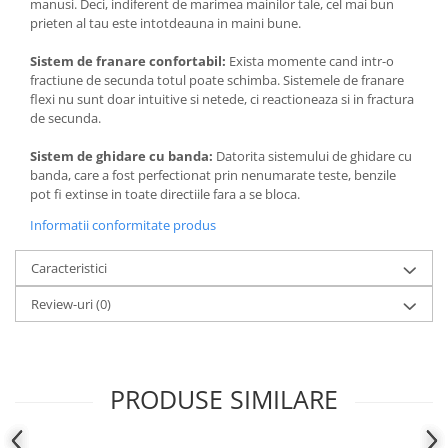
manusi. Deci, indiferent de marimea mainilor tale, cel mai bun
prieten al tau este intotdeauna in maini bune.
Sistem de franare confortabil:
Exista momente cand intr-o
fractiune de secunda totul poate schimba. Sistemele de franare
flexi nu sunt doar intuitive si netede, ci reactioneaza si in fractura
de secunda.
Sistem de ghidare cu banda:
Datorita sistemului de ghidare cu
banda, care a fost perfectionat prin nenumarate teste, benzile
pot fi extinse in toate directiile fara a se bloca.
Informatii conformitate produs
Caracteristici
Review-uri
(0)
PRODUSE SIMILARE