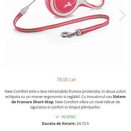
78,00 Lei
New Comfort este o lesa retractabila frumos proiectata, in doua culori,
echipata cu un maner ergonomic si reglabil. Cu inovatorul sau
Sistem
de Franare Short-Stop
, New Comfort ofera un nivel ridicat de
siguranta si confort in timpul plimbarilor.
IN STOC
Durata de livrare:
24-72 h