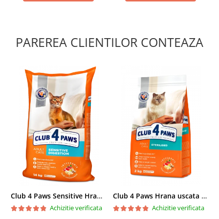
PAREREA CLIENTILOR CONTEAZA
Club 4 Paws Sensitive Hrana uscata pisici adulte, 14kg
Club 4 Paws Hrana uscata pisici sterilizate, 2kg
Achizitie verificata
Achizitie verificata