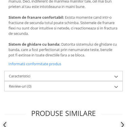
manusi. Deci, indiferent de marimea mainilor tale, cel mai bun
prieten al tau este intotdeauna in maini bune.
Sistem de franare confortabil:
Exista momente cand intr-o
fractiune de secunda totul poate schimba. Sistemele de franare
flexi nu sunt doar intuitive si netede, ci reactioneaza si in fractura
de secunda.
Sistem de ghidare cu banda:
Datorita sistemului de ghidare cu
banda, care a fost perfectionat prin nenumarate teste, benzile
pot fi extinse in toate directiile fara a se bloca.
Informatii conformitate produs
Caracteristici
Review-uri
(0)
PRODUSE SIMILARE