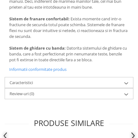
manusi. Deci, indiferent de marimea mainilor tale, cel mai bun
prieten al tau este intotdeauna in maini bune.
Sistem de franare confortabil:
Exista momente cand intr-o
fractiune de secunda totul poate schimba. Sistemele de franare
flexi nu sunt doar intuitive si netede, ci reactioneaza si in fractura
de secunda.
Sistem de ghidare cu banda:
Datorita sistemului de ghidare cu
banda, care a fost perfectionat prin nenumarate teste, benzile
pot fi extinse in toate directiile fara a se bloca.
Informatii conformitate produs
Caracteristici
Review-uri
(0)
PRODUSE SIMILARE