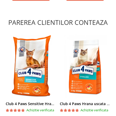
PAREREA CLIENTILOR CONTEAZA
Club 4 Paws Sensitive Hrana uscata pisici adulte, 14kg
Club 4 Paws Hrana uscata pisici sterilizate, 2kg
Achizitie verificata
Achizitie verificata