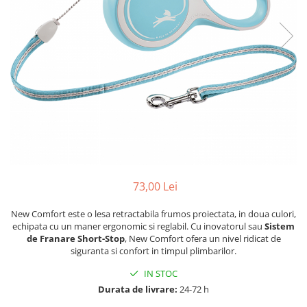
73,00 Lei
New Comfort este o lesa retractabila frumos proiectata, in doua culori,
echipata cu un maner ergonomic si reglabil. Cu inovatorul sau
Sistem
de Franare Short-Stop
, New Comfort ofera un nivel ridicat de
siguranta si confort in timpul plimbarilor.
IN STOC
Durata de livrare:
24-72 h