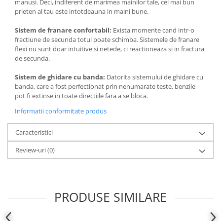
manusi. Deci, indiferent de marimea mainilor tale, cel mai bun
prieten al tau este intotdeauna in maini bune.
Sistem de franare confortabil:
Exista momente cand intr-o
fractiune de secunda totul poate schimba. Sistemele de franare
flexi nu sunt doar intuitive si netede, ci reactioneaza si in fractura
de secunda.
Sistem de ghidare cu banda:
Datorita sistemului de ghidare cu
banda, care a fost perfectionat prin nenumarate teste, benzile
pot fi extinse in toate directiile fara a se bloca.
Informatii conformitate produs
Caracteristici
Review-uri
(0)
PRODUSE SIMILARE