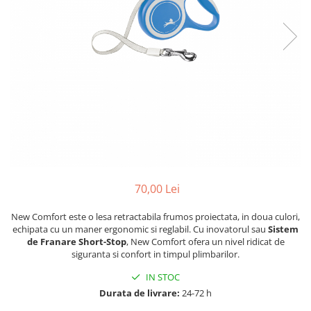
70,00 Lei
New Comfort este o lesa retractabila frumos proiectata, in doua culori,
echipata cu un maner ergonomic si reglabil. Cu inovatorul sau
Sistem
de Franare Short-Stop
, New Comfort ofera un nivel ridicat de
siguranta si confort in timpul plimbarilor.
IN STOC
Durata de livrare:
24-72 h