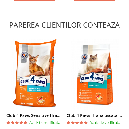
PAREREA CLIENTILOR CONTEAZA
Club 4 Paws Sensitive Hrana uscata pisici adulte, 14kg
Club 4 Paws Hrana uscata pisici sterilizate, 2kg
Achizitie verificata
Achizitie verificata