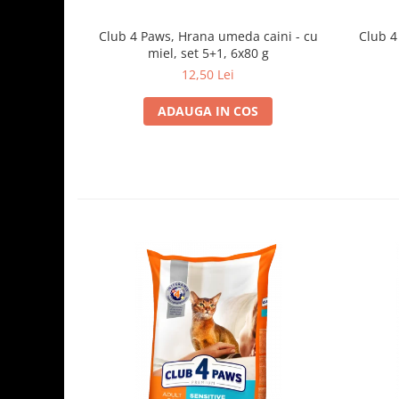
Club 4 Paws, Hrana umeda caini - cu
Club 4
miel, set 5+1, 6x80 g
12,50 Lei
ADAUGA IN COS