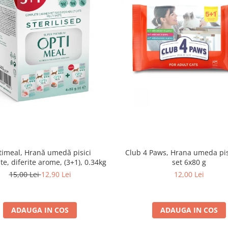
imeal, Hrană umedă pisici
Club 4 Paws, Hrana umeda pis
ate, diferite arome, (3+1), 0.34kg
set 6x80 g
15,00 Lei
12,90 Lei
12,00 Lei
ADAUGA IN COS
ADAUGA IN COS