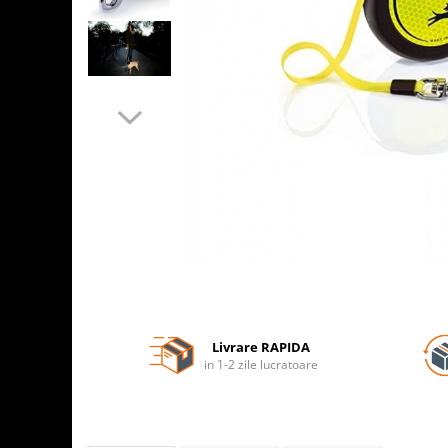
Livrare RAPIDA
in 1-2 zile lucratoare