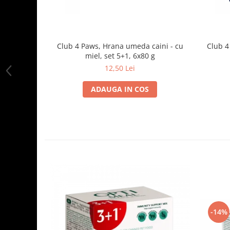
Club 4 Paws, Hrana umeda caini - cu
Club 4
miel, set 5+1, 6x80 g
12,50 Lei
ADAUGA IN COS
-14%