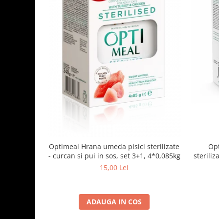
Optimeal Hrana umeda pisici sterilizate
Opt
- curcan si pui in sos, set 3+1, 4*0,085kg
steriliz
15,00 Lei
ADAUGA IN COS