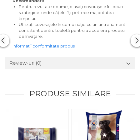
Recomandări:
Pentru rezultate optime, plasați covorașele în locuri
strategice, unde cățelul își petrece majoritatea
timpului.
Utilizați covorașele în combinație cu un antrenament
consistent pentru toaletă pentru a accelera procesul
de învățare.
Informatii conformitate produs
Review-uri
(0)
PRODUSE SIMILARE