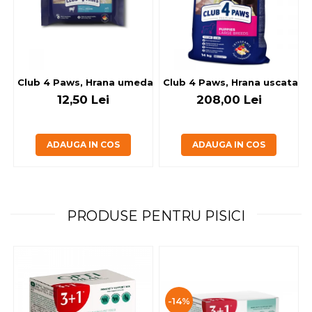
Club 4 Paws, Hrana umeda caini - cu miel, set 5+1, 6x80 g
Club 4 Paws, Hrana uscata jun
12,50 Lei
208,00 Lei
ADAUGA IN COS
ADAUGA IN COS
PRODUSE PENTRU PISICI
-14%