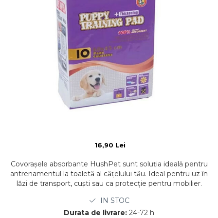
16,90 Lei
Covorașele absorbante HushPet sunt soluția ideală pentru
antrenamentul la toaletă al cățelului tău. Ideal pentru uz în
lăzi de transport, cuști sau ca protecție pentru mobilier.
IN STOC
Durata de livrare:
24-72 h