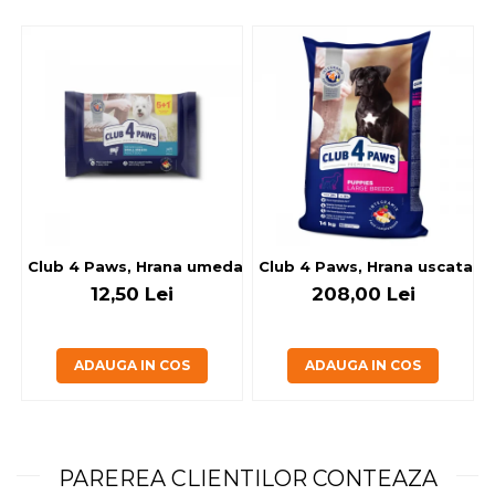
Club 4 Paws, Hrana umeda caini - cu miel, set 5+1, 6x80 g
Club 4 Paws, Hrana uscata jun
12,50 Lei
208,00 Lei
ADAUGA IN COS
ADAUGA IN COS
PAREREA CLIENTILOR CONTEAZA