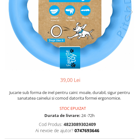
39,00 Lei
Jucarie sub forma de inel pentru caini: moale, durabil, sigur pentru
sanatatea cainelui si comod datorita formei ergonomice.
STOC EPUIZAT
Durata de livrare:
24 -72h
Cod Produs:
4823089302409
Ai nevoie de ajutor?
0747693646