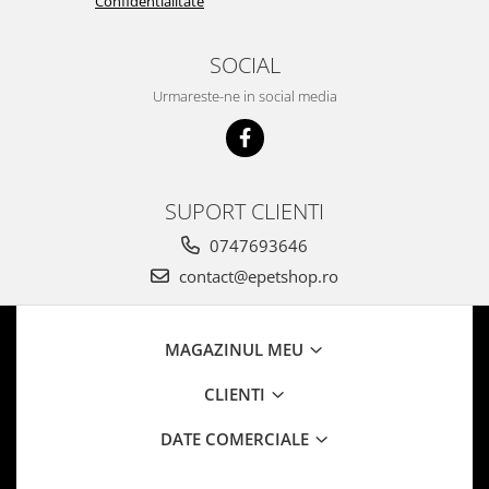
Confidentialitate
SOCIAL
Urmareste-ne in social media
SUPORT CLIENTI
0747693646
contact@epetshop.ro
MAGAZINUL MEU
CLIENTI
DATE COMERCIALE