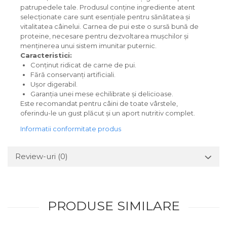
patrupedele tale. Produsul conține ingrediente atent
selecționate care sunt esențiale pentru sănătatea și
vitalitatea câinelui. Carnea de pui este o sursă bună de
proteine, necesare pentru dezvoltarea mușchilor și
menținerea unui sistem imunitar puternic.
Caracteristici:
Conținut ridicat de carne de pui.
Fără conservanți artificiali.
Ușor digerabil.
Garanția unei mese echilibrate și delicioase.
Este recomandat pentru câini de toate vârstele,
oferindu-le un gust plăcut și un aport nutritiv complet.
Informatii conformitate produs
Review-uri
(0)
PRODUSE SIMILARE