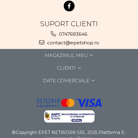
SUPORT CLIENTI
0747693646
contact@epetshop.ro
MAGAZINUL MEU
CLIENTI
DATE COMERCIALE
©Copyright EPET NETWORK SRL 2025
Platforma E-