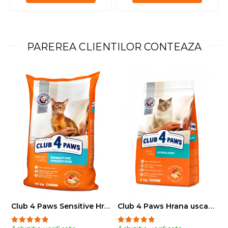
PAREREA CLIENTILOR CONTEAZA
Club 4 Paws Sensitive Hrana uscata pisici adulte, 14kg
Club 4 Paws Hrana uscata pisici sterilizate, 2kg