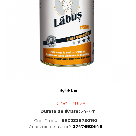
9,49 Lei
STOC EPUIZAT
Durata de livrare:
24-72h
Cod Produs:
5902335730193
Ai nevoie de ajutor?
0747693646