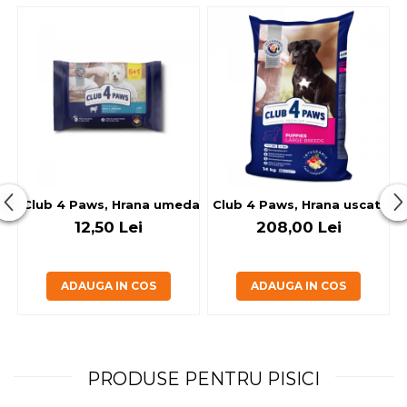
Club 4 Paws, Hrana umeda caini - cu miel, set 5+1, 6x80 g
Club 4 Paws, Hrana uscata jun
12,50 Lei
208,00 Lei
ADAUGA IN COS
ADAUGA IN COS
PRODUSE PENTRU PISICI