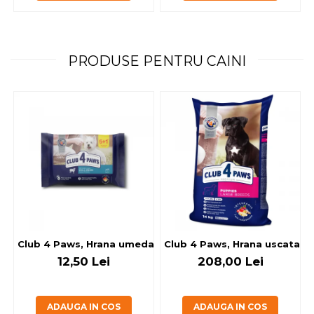
PRODUSE PENTRU CAINI
Club 4 Paws, Hrana umeda caini - cu miel, set 5+1, 6x80 g
Club 4 Paws, Hrana uscata jun
12,50 Lei
208,00 Lei
ADAUGA IN COS
ADAUGA IN COS