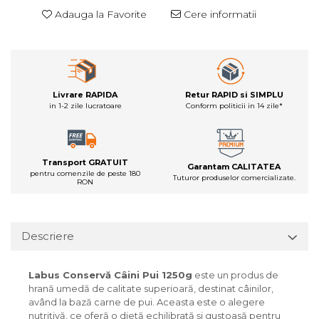
Adauga la Favorite
Cere informatii
Livrare RAPIDA
Retur RAPID si SIMPLU
in 1-2 zile lucratoare
Conform politicii in 14 zile*
Transport GRATUIT
Garantam CALITATEA
pentru comenzile de peste 180
Tuturor produselor comercializate.
RON
Descriere
Labus Conservă Câini Pui 1250g
este un produs de
hrană umedă de calitate superioară, destinat câinilor,
având la bază carne de pui. Aceasta este o alegere
nutritivă, ce oferă o dietă echilibrată și gustoasă pentru