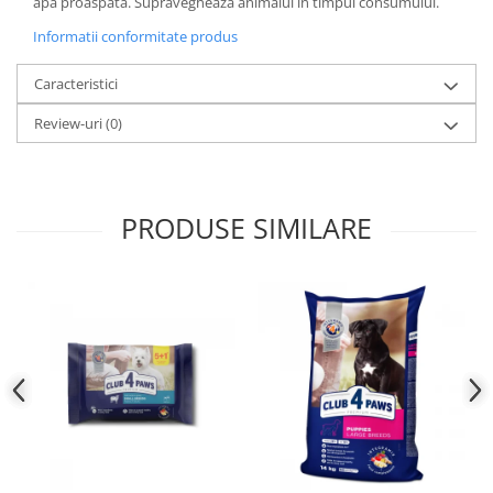
apa proaspata. Supravegheaza animalul in timpul consumului.
Informatii conformitate produs
Caracteristici
Review-uri
(0)
PRODUSE SIMILARE