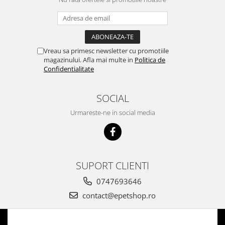
Vreau sa primesc newsletter cu promotiile
magazinului. Afla mai multe in
Politica de
Confidentialitate
SOCIAL
Urmareste-ne in social media
SUPORT CLIENTI
0747693646
contact@epetshop.ro