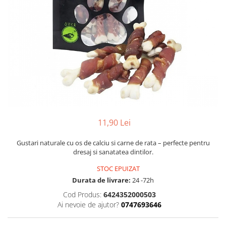
11,90 Lei
Gustari naturale cu os de calciu si carne de rata – perfecte pentru
dresaj si sanatatea dintilor.
STOC EPUIZAT
Durata de livrare:
24 -72h
Cod Produs:
6424352000503
Ai nevoie de ajutor?
0747693646