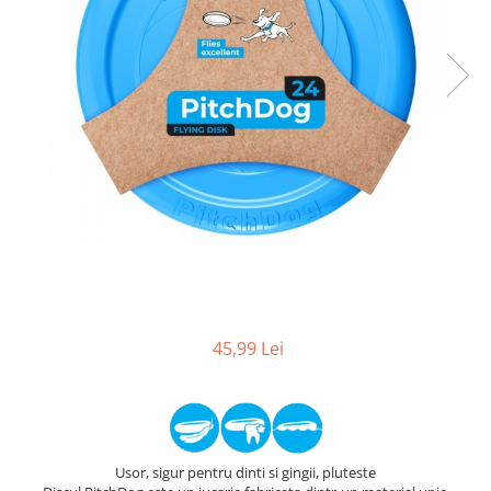
45,99 Lei
Usor, sigur pentru dinti si gingii, pluteste