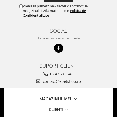
Vreau sa primesc newsletter cu promotiile
magazinului. Afla mai multe in
Politica de
Confidentialitate
SOCIAL
Urmareste-ne in social media
SUPORT CLIENTI
0747693646
contact@epetshop.ro
MAGAZINUL MEU
CLIENTI