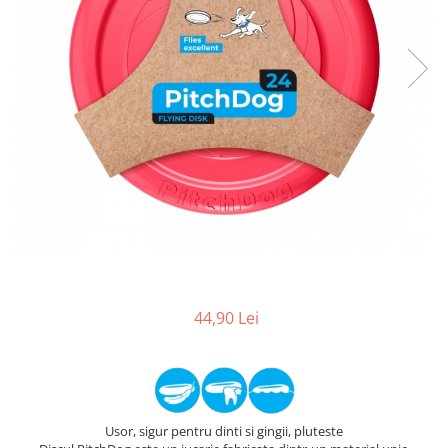
44,90 Lei
Usor, sigur pentru dinti si gingii, pluteste