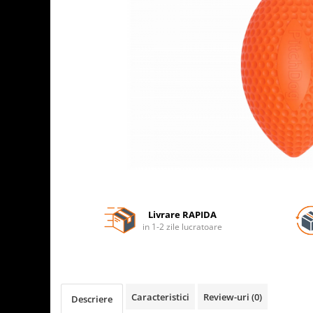
Livrare RAPIDA
in 1-2 zile lucratoare
Caracteristici
Review-uri
(0)
Descriere