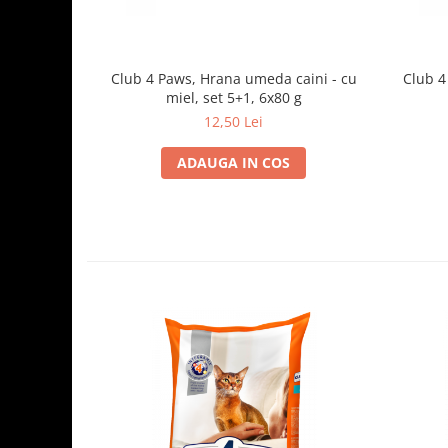
Club 4 Paws, Hrana umeda caini - cu
Club 4
miel, set 5+1, 6x80 g
12,50 Lei
ADAUGA IN COS