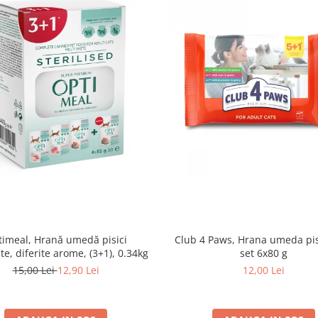
imeal, Hrană umedă pisici
Club 4 Paws, Hrana umeda pis
ate, diferite arome, (3+1), 0.34kg
set 6x80 g
15,00 Lei
12,90 Lei
12,00 Lei