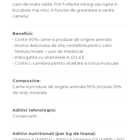
caini de toate taliile. Pot fi oferite intregi sau rupte in
bucatele mai mici, in functie de greutatea si varsta
cainelui.
Beneficii:
• Contin 90% carne si produse de origine animala
• Aroma delicioasa de vita, irezistibila pentru caini
• Textura moale – usor de mestecat
• Imbogatite cu vitaminele A, D3 si E
• Contin L-carnitina pentru vitalitate si tonus muscular
Compozitie:
Carne si produse de origine animala 90% (inclusiv 29%
de vita), minerale
Aditivi tehnologici:
Conservanti
Aditivi nutritionali (per kg de hrana):
Vitamina A (3a672a) – 5000 UI, Vitamina D3 (3a671) – 500