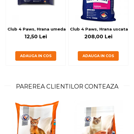
Club 4 Paws, Hrana umeda caini - cu miel, set 5+1, 6x80 g
Club 4 Paws, Hrana uscata jun
12,50 Lei
208,00 Lei
ADAUGA IN COS
ADAUGA IN COS
PAREREA CLIENTILOR CONTEAZA