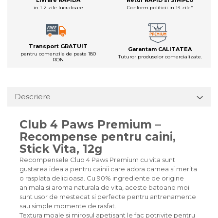
in 1-2 zile lucratoare
Conform politicii in 14 zile*
Transport GRATUIT
Garantam CALITATEA
pentru comenzile de peste 180
Tuturor produselor comercializate.
RON
Descriere
Club 4 Paws Premium –
Recompense pentru caini,
Stick Vita, 12g
Recompensele Club 4 Paws Premium cu vita sunt
gustarea ideala pentru cainii care adora carnea si merita
o rasplata delicioasa. Cu 90% ingrediente de origine
animala si aroma naturala de vita, aceste batoane moi
sunt usor de mestecat si perfecte pentru antrenamente
sau simple momente de rasfat.
Textura moale si mirosul apetisant le fac potrivite pentru