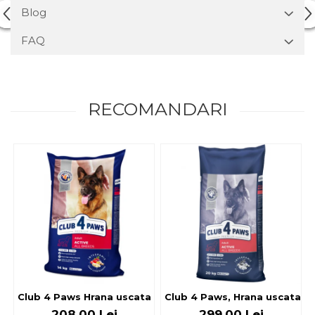
Blog
FAQ
RECOMANDARI
Club 4 Paws Hrana uscata caini activi, 14kg
Club 4 Paws, Hrana uscata cai
208,00 Lei
299,00 Lei