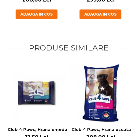
ADAUGA IN COS
ADAUGA IN COS
PRODUSE SIMILARE
Club 4 Paws, Hrana umeda caini - cu miel, set 5+1, 6x80 g
Club 4 Paws, Hrana uscata jun
12,50 Lei
208,00 Lei