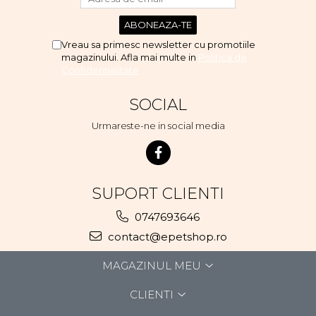
Vreau sa primesc newsletter cu promotiile
magazinului. Afla mai multe in
Politica de
Confidentialitate
SOCIAL
Urmareste-ne in social media
SUPORT CLIENTI
0747693646
contact@epetshop.ro
MAGAZINUL MEU
CLIENTI