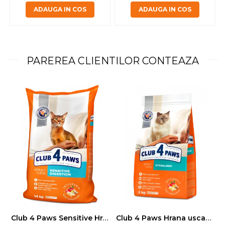
ADAUGA IN COS
ADAUGA IN COS
PAREREA CLIENTILOR CONTEAZA
Club 4 Paws Sensitive Hrana uscata pisici adulte, 14kg
Club 4 Paws Hrana uscata pisici sterilizate, 2kg