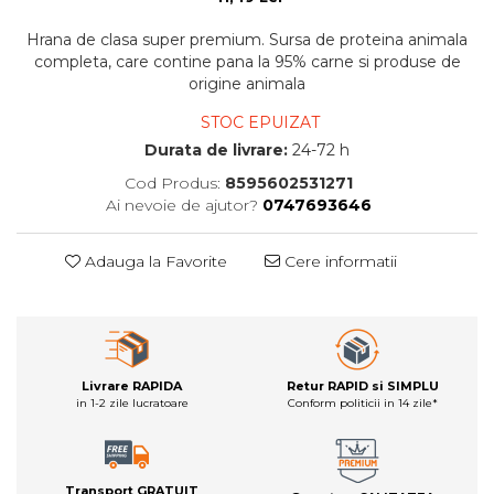
Hrana de clasa super premium. Sursa de proteina animala
completa, care contine pana la 95% carne si produse de
origine animala
STOC EPUIZAT
Durata de livrare:
24-72 h
Cod Produs:
8595602531271
Ai nevoie de ajutor?
0747693646
Adauga la Favorite
Cere informatii
Livrare RAPIDA
Retur RAPID si SIMPLU
in 1-2 zile lucratoare
Conform politicii in 14 zile*
Transport GRATUIT