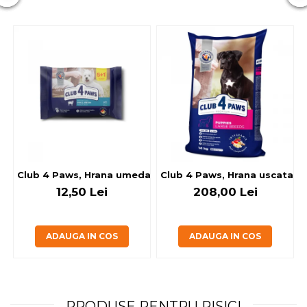
Club 4 Paws, Hrana umeda caini - cu miel, set 5+1, 6x80 g
Club 4 Paws, Hrana uscata jun
12,50 Lei
208,00 Lei
ADAUGA IN COS
ADAUGA IN COS
PRODUSE PENTRU PISICI