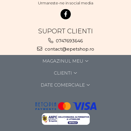
Urmareste-ne in social media
SUPORT CLIENTI
0747693646
contact@epetshop.ro
MAGAZINUL MEU
CLIENTI
DATE COMERCIALE