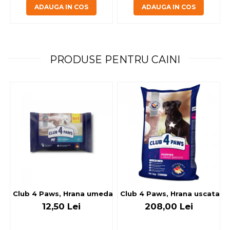
ADAUGA IN COS
ADAUGA IN COS
PRODUSE PENTRU CAINI
Club 4 Paws, Hrana umeda caini - cu miel, set 5+1, 6x80 g
Club 4 Paws, Hrana uscata jun
12,50 Lei
208,00 Lei