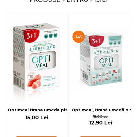
-14%
Optimeal, Hrană umedă pisici 
Optimeal Hrana umeda pisici steril
15,00 Lei
15,00 Lei
12,90 Lei