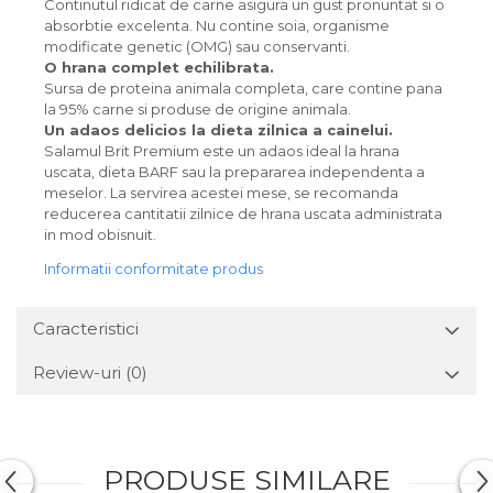
Continutul ridicat de carne asigura un gust pronuntat si o
absorbtie excelenta. Nu contine soia, organisme
modificate genetic (OMG) sau conservanti.
O hrana complet echilibrata.
Sursa de proteina animala completa, care contine pana
la 95% carne si produse de origine animala.
Un adaos delicios la dieta zilnica a cainelui.
Salamul Brit Premium este un adaos ideal la hrana
uscata, dieta BARF sau la prepararea independenta a
meselor. La servirea acestei mese, se recomanda
reducerea cantitatii zilnice de hrana uscata administrata
in mod obisnuit.
Informatii conformitate produs
Caracteristici
Review-uri
(0)
PRODUSE SIMILARE