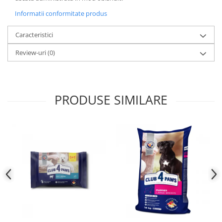
Informatii conformitate produs
Caracteristici
Review-uri
(0)
PRODUSE SIMILARE