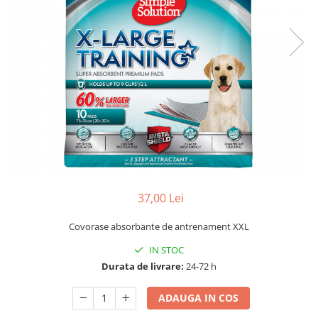
37,00 Lei
Covorase absorbante de antrenament XXL
IN STOC
Durata de livrare:
24-72 h
ADAUGA IN COS