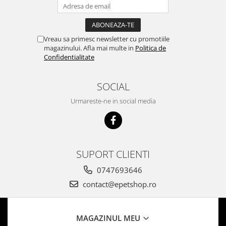
Vreau sa primesc newsletter cu promotiile
magazinului. Afla mai multe in
Politica de
Confidentialitate
SOCIAL
Urmareste-ne in social media
SUPORT CLIENTI
0747693646
contact@epetshop.ro
MAGAZINUL MEU