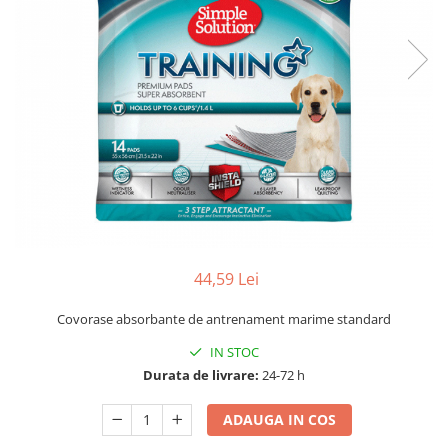
44,59 Lei
Covorase absorbante de antrenament marime standard
IN STOC
Durata de livrare:
24-72 h
ADAUGA IN COS