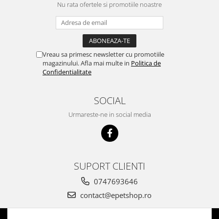
Nu rata ofertele si promotiile noastre
Vreau sa primesc newsletter cu promotiile
magazinului. Afla mai multe in
Politica de
Confidentialitate
SOCIAL
Urmareste-ne in social media
SUPORT CLIENTI
0747693646
contact@epetshop.ro