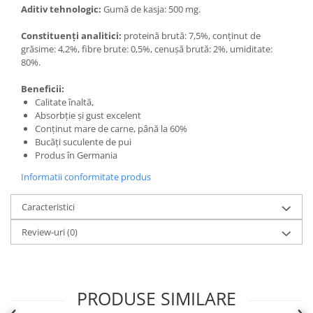
Aditiv tehnologic:
Gumă de kasja: 500 mg.
Constituenți analitici:
proteină brută: 7,5%, conținut de
grăsime: 4,2%, fibre brute: 0,5%, cenușă brută: 2%, umiditate:
80%.
Beneficii:
Calitate înaltă,
Absorbție și gust excelent
Conținut mare de carne, până la 60%
Bucăți suculente de pui
Produs în Germania
Informatii conformitate produs
Caracteristici
Review-uri
(0)
PRODUSE SIMILARE