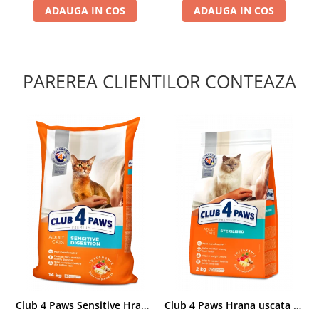
ADAUGA IN COS
ADAUGA IN COS
PAREREA CLIENTILOR CONTEAZA
Club 4 Paws Sensitive Hrana uscata pisici adulte, 14kg
Club 4 Paws Hrana uscata pisici sterilizate, 2kg