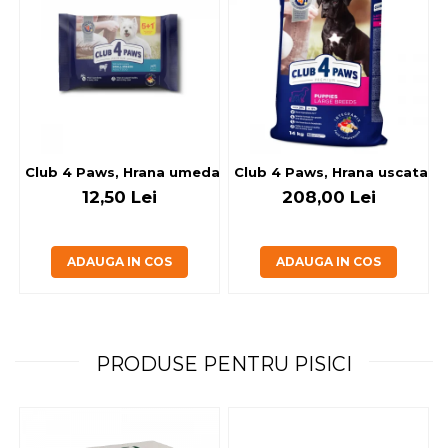
Club 4 Paws, Hrana umeda caini - cu miel, set 5+1, 6x80 g
Club 4 Paws, Hrana uscata jun
12,50 Lei
208,00 Lei
ADAUGA IN COS
ADAUGA IN COS
PRODUSE PENTRU PISICI