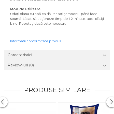
Mod de utilizare:
Udați blana cu apă caldă. Masați șamponul până face
spumă. Lăsați să acționeze timp de 1-2 minute, apoi clătiți
bine. Repetați dacă este necesar.
Informatii conformitate produs
Caracteristici
Review-uri
(0)
PRODUSE SIMILARE