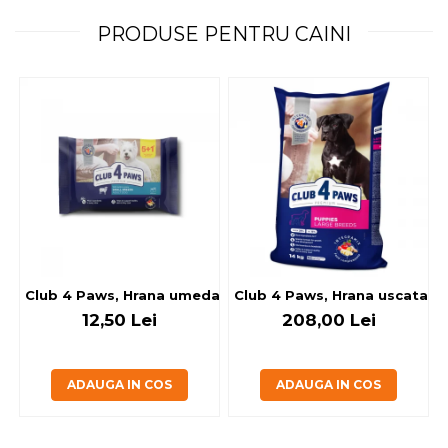
PRODUSE PENTRU CAINI
Club 4 Paws, Hrana umeda caini - cu miel, set 5+1, 6x80 g
Club 4 Paws, Hrana uscata jun
12,50 Lei
208,00 Lei
ADAUGA IN COS
ADAUGA IN COS