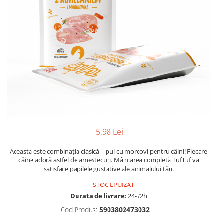
5,98 Lei
Aceasta este combinația clasică – pui cu morcovi pentru câini! Fiecare
câine adoră astfel de amestecuri. Mâncarea completă TufTuf va
satisface papilele gustative ale animalului tău.
STOC EPUIZAT
Durata de livrare:
24-72h
Cod Produs:
5903802473032