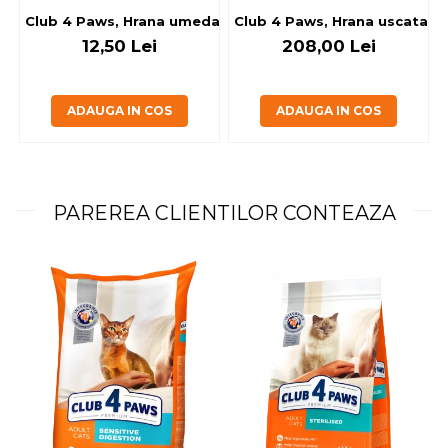
Club 4 Paws, Hrana umeda caini - cu miel, set 5+1, 6x80 g
Club 4 Paws, Hrana uscata jun
12,50 Lei
208,00 Lei
ADAUGA IN COS
ADAUGA IN COS
PAREREA CLIENTILOR CONTEAZA