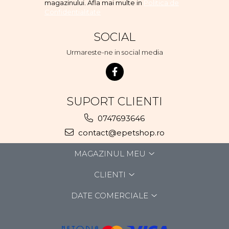
magazinului. Afla mai multe in
Politica de
Confidentialitate
SOCIAL
Urmareste-ne in social media
SUPORT CLIENTI
0747693646
contact@epetshop.ro
MAGAZINUL MEU
CLIENTI
DATE COMERCIALE