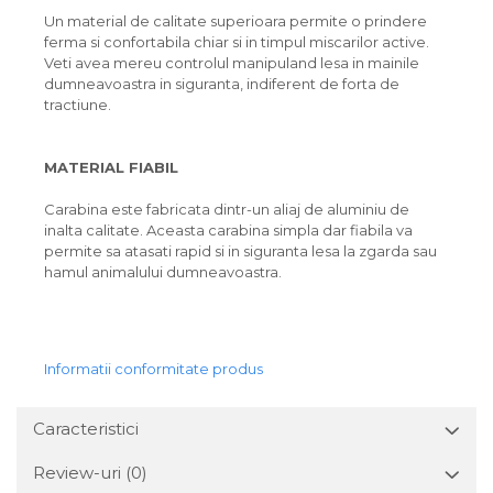
Un material de calitate superioara permite o prindere
ferma si confortabila chiar si in timpul miscarilor active.
Veti avea mereu controlul manipuland lesa in mainile
dumneavoastra in siguranta, indiferent de forta de
tractiune.
MATERIAL FIABIL
Carabina este fabricata dintr-un aliaj de aluminiu de
inalta calitate. Aceasta carabina simpla dar fiabila va
permite sa atasati rapid si in siguranta lesa la zgarda sau
hamul animalului dumneavoastra.
Informatii conformitate produs
Caracteristici
Review-uri
(0)