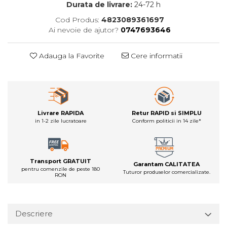
Durata de livrare:
24-72 h
Cod Produs:
4823089361697
Ai nevoie de ajutor?
0747693646
Adauga la Favorite
Cere informatii
Livrare RAPIDA
Retur RAPID si SIMPLU
in 1-2 zile lucratoare
Conform politicii in 14 zile*
Transport GRATUIT
Garantam CALITATEA
pentru comenzile de peste 180
Tuturor produselor comercializate.
RON
Descriere