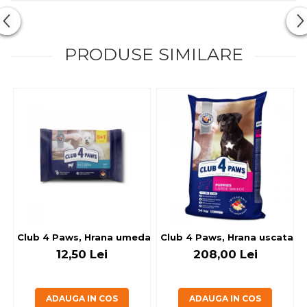
PRODUSE SIMILARE
Club 4 Paws, Hrana umeda caini - cu miel, set 5+1, 6x80 g
Club 4 Paws, Hrana uscata jun
12,50 Lei
208,00 Lei
ADAUGA IN COS
ADAUGA IN COS