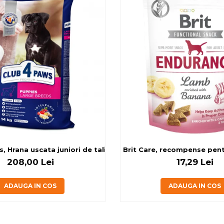
g
, Hrana uscata juniori de talie mare, cu pui, 14kg
Brit Care, recompense pentru
208,00 Lei
17,29 Lei
ADAUGA IN COS
ADAUGA IN COS