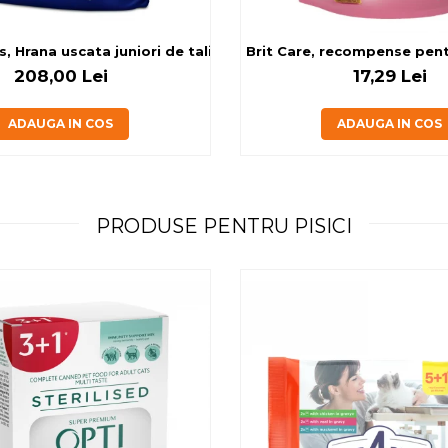
g
, Hrana uscata juniori de talie mare, cu pui, 14kg
Brit Care, recompense pentru
208,00 Lei
17,29 Lei
ADAUGA IN COS
ADAUGA IN COS
PRODUSE PENTRU PISICI