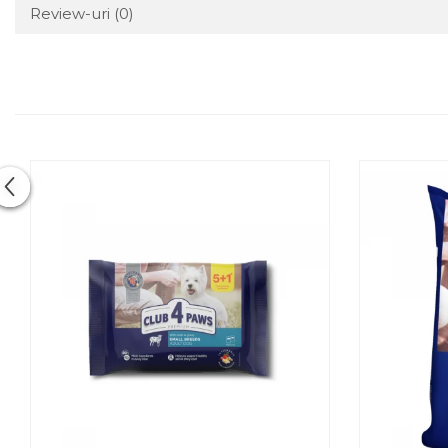
Review-uri
(0)