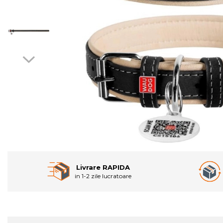
Livrare RAPIDA
in 1-2 zile lucratoare