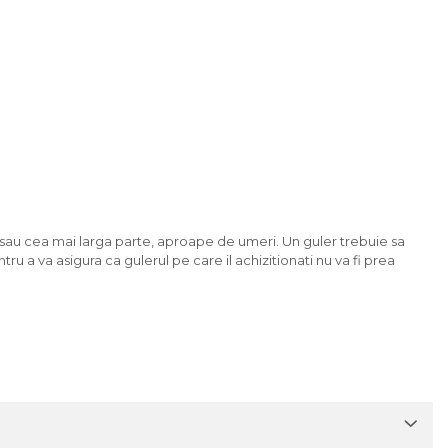
i sau cea mai larga parte, aproape de umeri. Un guler trebuie sa
ru a va asigura ca gulerul pe care il achizitionati nu va fi prea