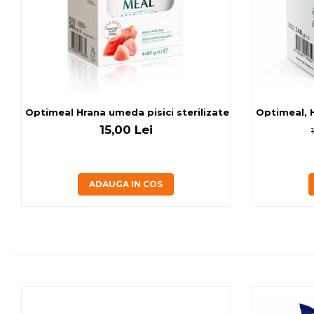
Optimeal Hrana umeda pisici ste
Optimeal, H
15,00 Lei
ADAUGA IN COS