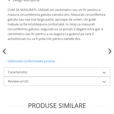
Design atemporal
CUM SA MASURATI: Utilizati un centimetru sau un fir pentru a
masura circumferinta gatului cainelui dvs. Masurati circumferinta
gatului sau cea mai larga parte, aproape de umeri. Un guler
trebuie sa fie intotdeauna confortabil. In timp ce masurati
circumferinta gatului, asigurati-va ca puneti 2 degete intre gat si
centimetru sau fir pentru a va asigura ca gulerul pe care il
achizitionati nu va fi prea mic pentru cainele dvs.
Informatii conformitate produs
Caracteristici
Review-uri
(0)
PRODUSE SIMILARE