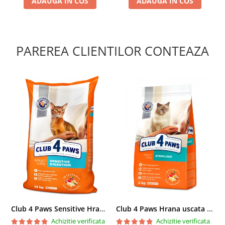
ADAUGA IN COS
ADAUGA IN COS
PAREREA CLIENTILOR CONTEAZA
Club 4 Paws Sensitive Hrana uscata pisici adulte, 14kg
Club 4 Paws Hrana uscata pisici sterilizate, 2kg
Achizitie verificata
Achizitie verificata