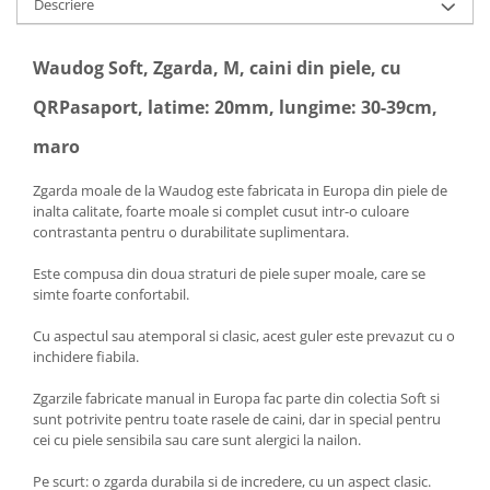
Descriere
Waudog Soft, Zgarda, M, caini din piele, cu
QRPasaport, latime: 20mm, lungime: 30-39cm,
maro
Zgarda moale de la Waudog este fabricata in Europa din piele de
inalta calitate, foarte moale si complet cusut intr-o culoare
contrastanta pentru o durabilitate suplimentara.
Este compusa din doua straturi de piele super moale, care se
simte foarte confortabil.
Cu aspectul sau atemporal si clasic, acest guler este prevazut cu o
inchidere fiabila.
Zgarzile fabricate manual in Europa fac parte din colectia Soft si
sunt potrivite pentru toate rasele de caini, dar in special pentru
cei cu piele sensibila sau care sunt alergici la nailon.
Pe scurt: o zgarda durabila si de incredere, cu un aspect clasic.