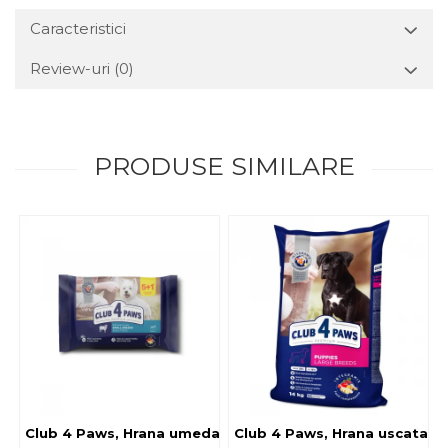
Caracteristici
Review-uri
(0)
PRODUSE SIMILARE
Club 4 Paws, Hrana umeda caini - cu miel, set 5+1, 6x80 g
Club 4 Paws, Hrana uscata jun