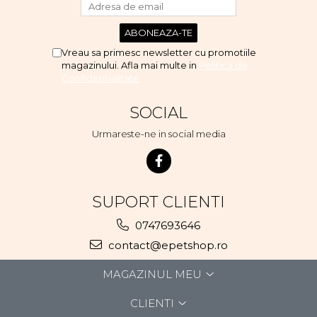
Vreau sa primesc newsletter cu promotiile
magazinului. Afla mai multe in
Politica de
Confidentialitate
SOCIAL
Urmareste-ne in social media
SUPORT CLIENTI
0747693646
contact@epetshop.ro
MAGAZINUL MEU
CLIENTI