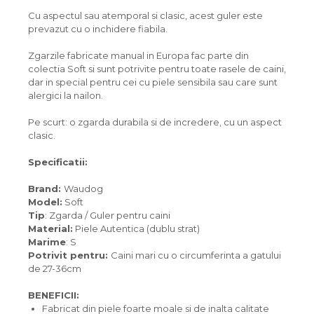
Cu aspectul sau atemporal si clasic, acest guler este
prevazut cu o inchidere fiabila.
Zgarzile fabricate manual in Europa fac parte din
colectia Soft si sunt potrivite pentru toate rasele de caini,
dar in special pentru cei cu piele sensibila sau care sunt
alergici la nailon.
Pe scurt: o zgarda durabila si de incredere, cu un aspect
clasic.
Specificatii:
Brand:
Waudog
Model:
Soft
Tip
: Zgarda / Guler pentru caini
Material:
Piele Autentica (dublu strat)
Marime
: S
Potrivit pentru:
Caini mari cu o circumferinta a gatului
de 27-36cm
BENEFICII:
Fabricat din piele foarte moale si de inalta calitate