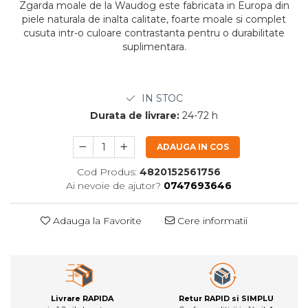
Zgarda moale de la Waudog este fabricata in Europa din
piele naturala de inalta calitate, foarte moale si complet
cusuta intr-o culoare contrastanta pentru o durabilitate
suplimentara.
IN STOC
Durata de livrare:
24-72 h
ADAUGA IN COS
Cod Produs:
4820152561756
Ai nevoie de ajutor?
0747693646
Adauga la Favorite
Cere informatii
Livrare RAPIDA
Retur RAPID si SIMPLU