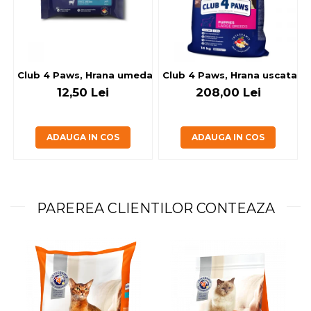
Club 4 Paws, Hrana umeda caini - cu miel, set 5+1, 6x80 g
Club 4 Paws, Hrana uscata jun
12,50 Lei
208,00 Lei
ADAUGA IN COS
ADAUGA IN COS
PAREREA CLIENTILOR CONTEAZA