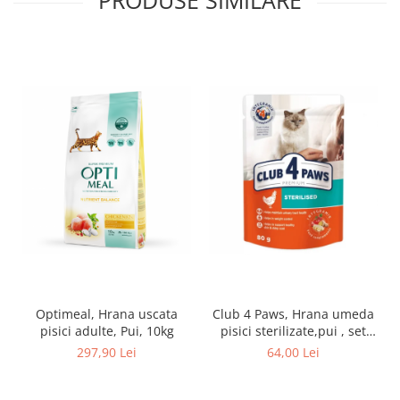
Optimeal, Hrana uscata
Club 4 Paws, Hrana umeda
pisici adulte, Pui, 10kg
pisici sterilizate,pui , set
24x80g
297,90 Lei
64,00 Lei