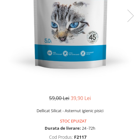
59,00 Lei
39,90 Lei
Dellicat Silicat - Asternut igienic pisici
STOC EPUIZAT
Durata de livrare:
24 -72h
Cod Produs:
F2117