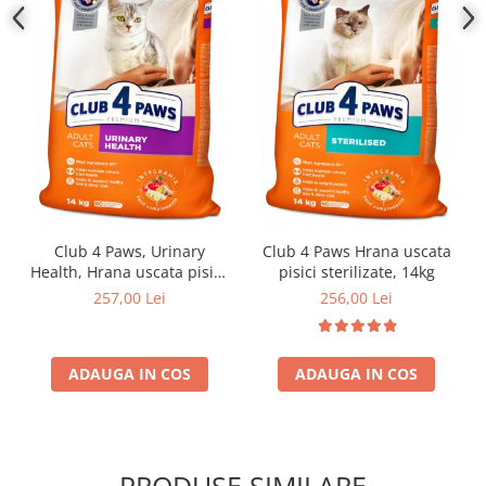
Club 4 Paws, Urinary
Club 4 Paws Hrana uscata
Health, Hrana uscata pisici,
pisici sterilizate, 14kg
14kg
257,00 Lei
256,00 Lei
ADAUGA IN COS
ADAUGA IN COS
PRODUSE SIMILARE