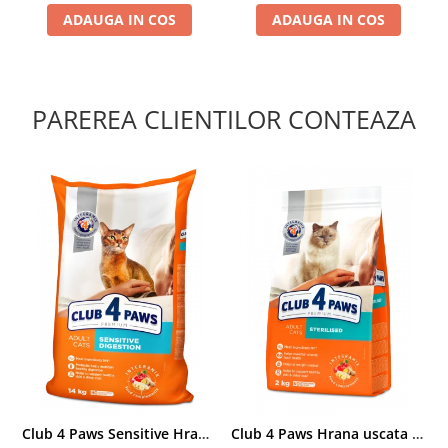
ADAUGA IN COS
ADAUGA IN COS
PAREREA CLIENTILOR CONTEAZA
Club 4 Paws Sensitive Hrana uscata pisici adulte, 14kg
Club 4 Paws Hrana uscata pisici sterilizate, 2kg