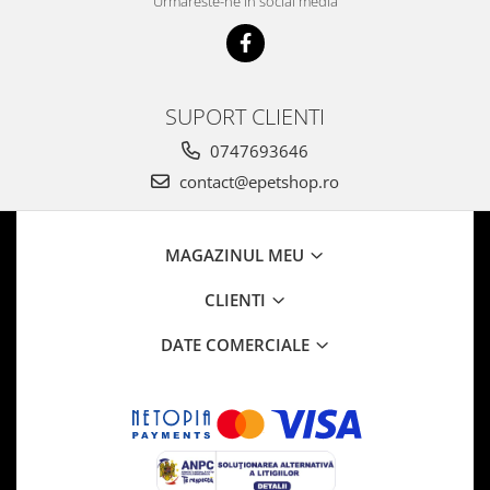
Urmareste-ne in social media
SUPORT CLIENTI
0747693646
contact@epetshop.ro
MAGAZINUL MEU
CLIENTI
DATE COMERCIALE